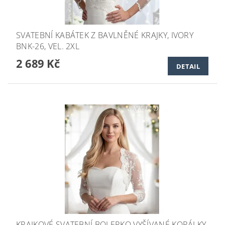
SVATEBNÍ KABÁTEK Z BAVLNĚNÉ KRAJKY, IVORY
BNK-26, VEL. 2XL
2 689 Kč
DETAIL
KRAJKOVÉ SVATEBNÍ BOLERKO VYŠÍVANÉ KORÁLKY,