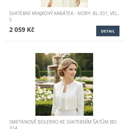
SVATEBNÍ KRAJKOVÝ KABÁTEK - IVORY: BL-331, VEL.
S
2 059 Kč
DETAIL
SMETANOVÉ BOLERKO KE SVATEBNÍM ŠATŮM BD-
324