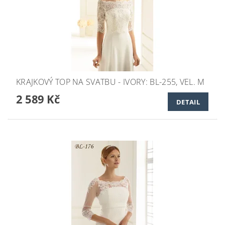
KRAJKOVÝ TOP NA SVATBU - IVORY: BL-255, VEL. M
2 589 Kč
DETAIL