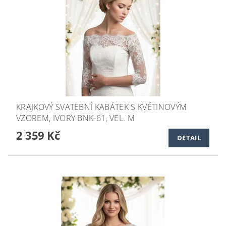
KRAJKOVÝ SVATEBNÍ KABÁTEK S KVĚTINOVÝM
VZOREM, IVORY BNK-61, VEL. M
2 359 Kč
DETAIL