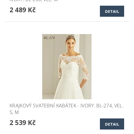
2 489 Kč
DETAIL
KRAJKOVÝ SVATEBNÍ KABÁTEK - IVORY: BL-274, VEL.
S, M
2 539 Kč
DETAIL