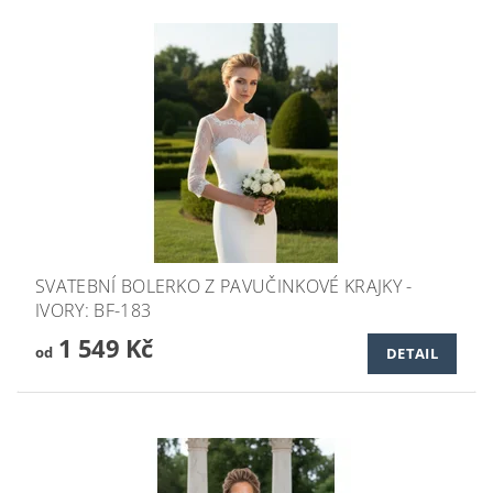
SVATEBNÍ BOLERKO Z PAVUČINKOVÉ KRAJKY -
IVORY: BF-183
1 549 Kč
od
DETAIL