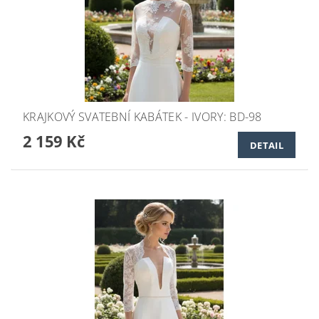
KRAJKOVÝ SVATEBNÍ KABÁTEK - IVORY: BD-98
2 159 Kč
DETAIL