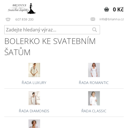
0 Kč
info@brianna.cz
607 859 200
BOLERKO KE SVATEBNÍM
ŠATŮM
ŘADA LUXURY
ŘADA ROMANTIC
ŘADA DIAMONDS
ŘADA CLASSIC