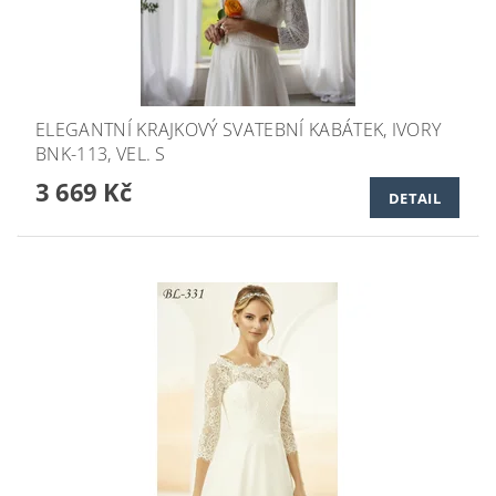
ELEGANTNÍ KRAJKOVÝ SVATEBNÍ KABÁTEK, IVORY
BNK-113, VEL. S
3 669 Kč
DETAIL