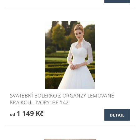
SVATEBNÍ BOLERKO Z ORGANZY LEMOVANÉ
KRAJKOU - IVORY: BF-142
1 149 Kč
od
DETAIL