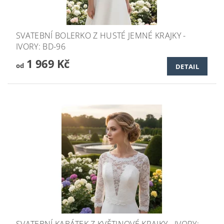
SVATEBNÍ BOLERKO Z HUSTÉ JEMNÉ KRAJKY -
IVORY: BD-96
1 969 Kč
od
DETAIL