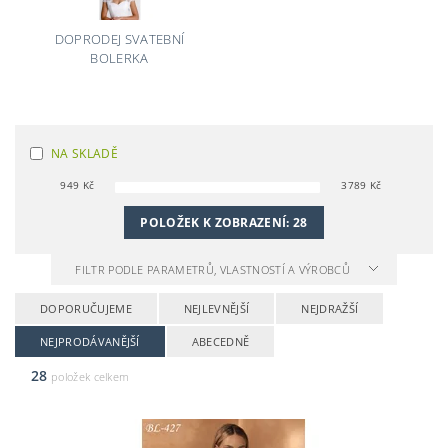
DOPRODEJ SVATEBNÍ
BOLERKA
NA SKLADĚ
949
Kč
3789
Kč
POLOŽEK K ZOBRAZENÍ:
28
FILTR PODLE PARAMETRŮ, VLASTNOSTÍ A VÝROBCŮ
DOPORUČUJEME
NEJLEVNĚJŠÍ
NEJDRAŽŠÍ
NEJPRODÁVANĚJŠÍ
ABECEDNĚ
28
položek celkem