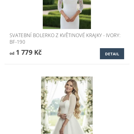
SVATEBNÍ BOLERKO Z KVĚTINOVÉ KRAJKY - IVORY:
BF-190
1 779 Kč
od
DETAIL