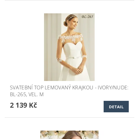
SVATEBNÍ TOP LEMOVANÝ KRAJKOU - IVORY/NUDE:
BL-265, VEL. M
2 139 Kč
DETAIL