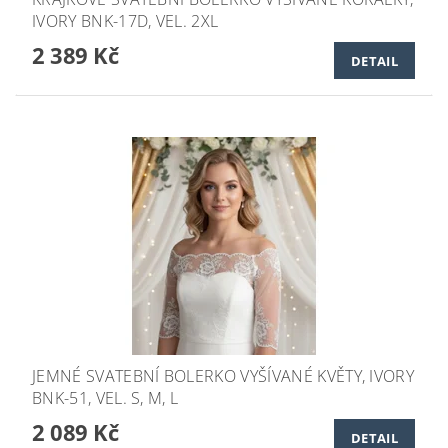
IVORY BNK-17D, VEL. 2XL
2 389 Kč
DETAIL
JEMNÉ SVATEBNÍ BOLERKO VYŠÍVANÉ KVĚTY, IVORY
BNK-51, VEL. S, M, L
2 089 Kč
DETAIL