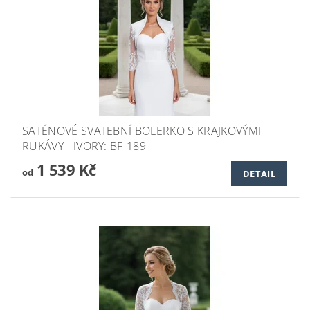
SATÉNOVÉ SVATEBNÍ BOLERKO S KRAJKOVÝMI
RUKÁVY - IVORY: BF-189
1 539 Kč
od
DETAIL