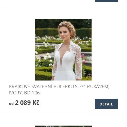
KRAJKOVÉ SVATEBNÍ BOLERKO S 3/4 RUKÁVEM,
IVORY: BD-106
2 089 Kč
od
DETAIL