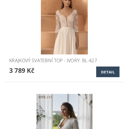
KRAJKOVÝ SVATEBNÍ TOP - IVORY: BL-427
3 789 Kč
DETAIL