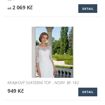
2 069 Kč
od
DETAIL
KRAJKOVÝ SVATEBNÍ TOP - IVORY: BF-182
949 Kč
DETAIL