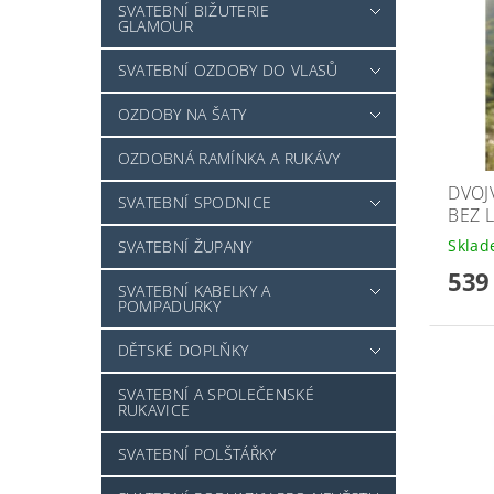
SVATEBNÍ BIŽUTERIE
GLAMOUR
SVATEBNÍ OZDOBY DO VLASŮ
OZDOBY NA ŠATY
OZDOBNÁ RAMÍNKA A RUKÁVY
DVOJ
SVATEBNÍ SPODNICE
BEZ 
Skla
SVATEBNÍ ŽUPANY
539
SVATEBNÍ KABELKY A
POMPADURKY
DĚTSKÉ DOPLŇKY
SVATEBNÍ A SPOLEČENSKÉ
RUKAVICE
SVATEBNÍ POLŠTÁŘKY