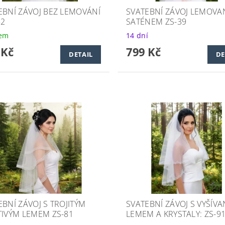
EBNÍ ZÁVOJ BEZ LEMOVÁNÍ
SVATEBNÍ ZÁVOJ LEMOVA
52
SATÉNEM ZS-39
dem
14 dní
 Kč
799 Kč
DETAIL
DE
EBNÍ ZÁVOJ S TROJITÝM
SVATEBNÍ ZÁVOJ S VYŠÍV
TIVÝM LEMEM ZS-81
LEMEM A KRYSTALY: ZS-9