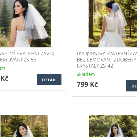
VRSTVÝ SVATEBNÍ ZÁVOJ
DVOJVRSTVÝ SVATEBNÍ ZÁ
LEMOVÁNÍ ZS-58
BEZ LEMOVÁNÍ, ZDOBENÝ
KRYSTALY ZS-42
dem
Skladem
 Kč
DETAIL
799 Kč
DE