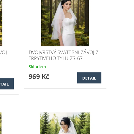
VOJ
DVOJVRSTVÝ SVATEBNÍ ZÁVOJ Z
TŘPYTIVÉHO TYLU ZS-67
Skladem
969 Kč
DETAIL
TAIL