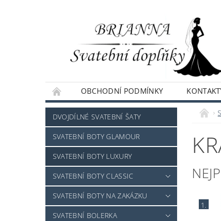
OBCHODNÍ PODMÍNKY
KONTAKT
NAPIŠTE NÁM
DVOJDÍLNÉ SVATEBNÍ ŠATY
KR
SVATEBNÍ BOTY GLAMOUR
SVATEBNÍ BOTY LUXURY
NEJ
SVATEBNÍ BOTY CLASSIC
SVATEBNÍ BOTY NA ZAKÁZKU
1.
SVATEBNÍ BOLERKA