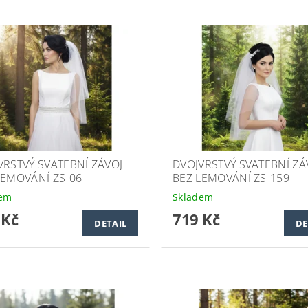
VRSTVÝ SVATEBNÍ ZÁVOJ
DVOJVRSTVÝ SVATEBNÍ ZÁ
LEMOVÁNÍ ZS-06
BEZ LEMOVÁNÍ ZS-159
dem
Skladem
 Kč
719 Kč
DETAIL
DE