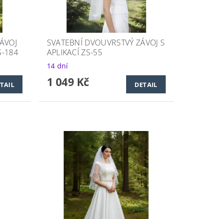
ÁVOJ
SVATEBNÍ DVOUVRSTVÝ ZÁVOJ S
-184
APLIKACÍ ZS-55
14 dní
1 049 Kč
TAIL
DETAIL