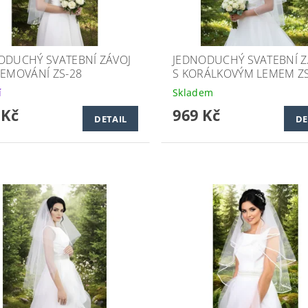
ODUCHÝ SVATEBNÍ ZÁVOJ
JEDNODUCHÝ SVATEBNÍ Z
LEMOVÁNÍ ZS-28
S KORÁLKOVÝM LEMEM ZS
í
Skladem
 Kč
969 Kč
DETAIL
DE