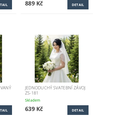
889 Kč
TAIL
DETAIL
OVANÝ
JEDNODUCHÝ SVATEBNÍ ZÁVOJ
ZS-181
Skladem
639 Kč
TAIL
DETAIL