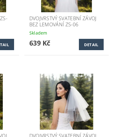
ZS-
DVOJVRSTVÝ SVATEBNÍ ZÁVOJ
BEZ LEMOVÁNÍ ZS-06
Skladem
639 Kč
TAIL
DETAIL
VOJ
DVOJVRSTVÝ SVATEBNÍ ZÁVOJ