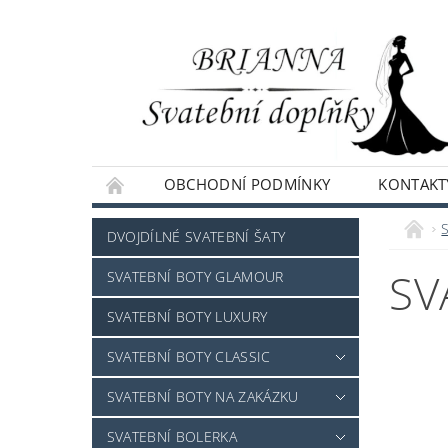
OBCHODNÍ PODMÍNKY
KONTAKT
NAPIŠTE NÁM
DVOJDÍLNÉ SVATEBNÍ ŠATY
SV
SVATEBNÍ BOTY GLAMOUR
SVATEBNÍ BOTY LUXURY
SVATEBNÍ BOTY CLASSIC
SVATEBNÍ BOTY NA ZAKÁZKU
SVATEBNÍ BOLERKA