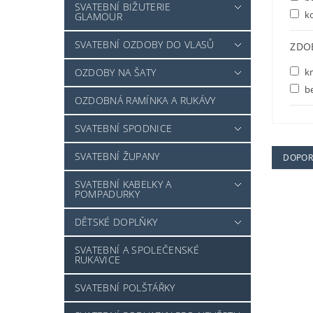
SVATEBNÍ BIŽUTERIE
ko
GLAMOUR
SVATEBNÍ OZDOBY DO VLASŮ
ZDO
OZDOBY NA ŠATY
kr
b
OZDOBNÁ RAMÍNKA A RUKÁVY
SVATEBNÍ SPODNICE
SVATEBNÍ ŽUPANY
DOPOR
SVATEBNÍ KABELKY A
POMPADURKY
DĚTSKÉ DOPLŇKY
SVATEBNÍ A SPOLEČENSKÉ
RUKAVICE
SVATEBNÍ POLŠTÁŘKY