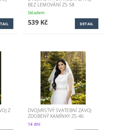
BEZ LEMOVÁNÍ ZS-58
Skladem
539 Kč
TAIL
DETAIL
VOJ Z
DVOJVRSTVÝ SVATEBNÍ ZÁVOJ
ZDOBENÝ KAMÍNKY ZS-46
14 dní