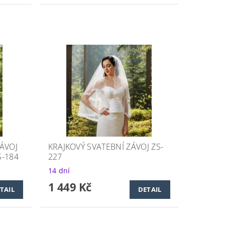
ÁVOJ
KRAJKOVÝ SVATEBNÍ ZÁVOJ ZS-
-184
227
14 dní
1 449 Kč
TAIL
DETAIL