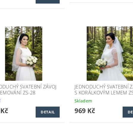
ODUCHÝ SVATEBNÍ ZÁVOJ
JEDNODUCHÝ SVATEBNÍ Z
LEMOVÁNÍ ZS-28
S KORÁLKOVÝM LEMEM ZS
í
Skladem
 Kč
969 Kč
DETAIL
DE