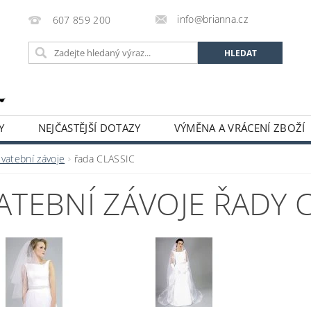
info@brianna.cz
607 859 200
Y
NEJČASTĚJŠÍ DOTAZY
VÝMĚNA A VRÁCENÍ ZBOŽÍ
Svatební závoje
řada CLASSIC
ATEBNÍ ZÁVOJE ŘADY 