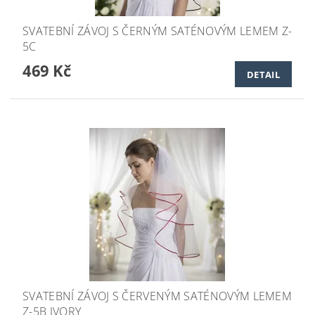
SVATEBNÍ ZÁVOJ S ČERNÝM SATÉNOVÝM LEMEM Z-
5C
469 Kč
DETAIL
SVATEBNÍ ZÁVOJ S ČERVENÝM SATÉNOVÝM LEMEM
Z-5B IVORY