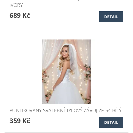
IVORY
689 Kč
DETAIL
PUNTÍKOVANÝ SVATEBNÍ TYLOVÝ ZÁVOJ ZF-64 BÍLÝ
359 Kč
DETAIL