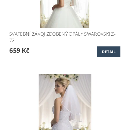
SVATEBNÍ ZÁVOJ ZDOBENÝ OPÁLY SWAROVSKI Z-
72
659 Kč
DETAIL