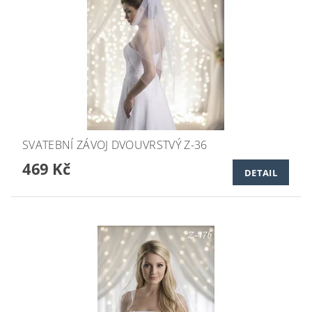
SVATEBNÍ ZÁVOJ DVOUVRSTVÝ Z-36
469 Kč
DETAIL