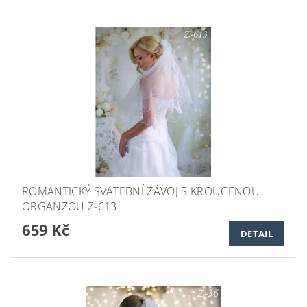
ROMANTICKÝ SVATEBNÍ ZÁVOJ S KROUCENOU
ORGANZOU Z-613
659 Kč
DETAIL