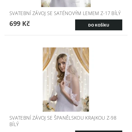
SVATEBNÍ ZÁVOJ SE SATÉNOVÝM LEMEM Z-17 BÍLÝ
699 Kč
SVATEBNÍ ZÁVOJ SE ŠPANĚLSKOU KRAJKOU Z-98
BÍLÝ