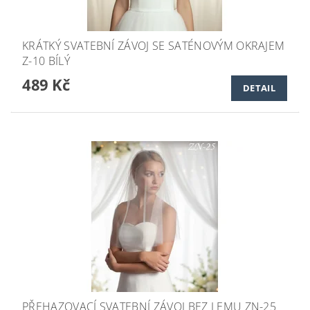
KRÁTKÝ SVATEBNÍ ZÁVOJ SE SATÉNOVÝM OKRAJEM
Z-10 BÍLÝ
489 Kč
DETAIL
PŘEHAZOVACÍ SVATEBNÍ ZÁVOJ BEZ LEMU ZN-25