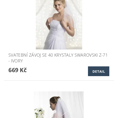
SVATEBNÍ ZÁVOJ SE 40 KRYSTALY SWAROVSKI Z-71
- IVORY
669 Kč
DETAIL