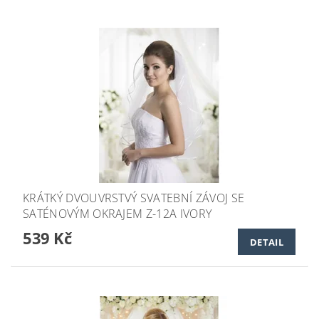
KRÁTKÝ DVOUVRSTVÝ SVATEBNÍ ZÁVOJ SE
SATÉNOVÝM OKRAJEM Z-12A IVORY
539 Kč
DETAIL