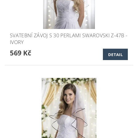
SVATEBNÍ ZÁVOJ S 30 PERLAMI SWAROVSKI Z-47B -
IVORY
569 Kč
DETAIL