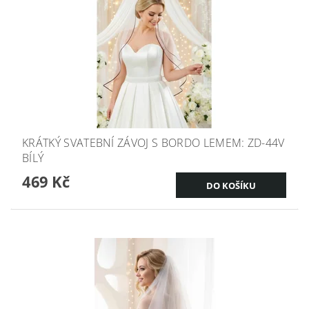
KRÁTKÝ SVATEBNÍ ZÁVOJ S BORDO LEMEM: ZD-44V
BÍLÝ
469 Kč