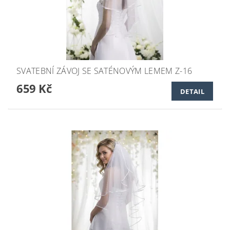
SVATEBNÍ ZÁVOJ SE SATÉNOVÝM LEMEM Z-16
659 Kč
DETAIL