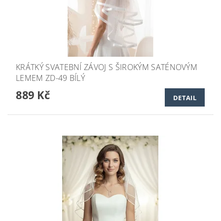
KRÁTKÝ SVATEBNÍ ZÁVOJ S ŠIROKÝM SATÉNOVÝM
LEMEM ZD-49 BÍLÝ
889 Kč
DETAIL