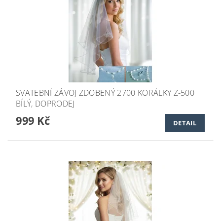
SVATEBNÍ ZÁVOJ ZDOBENÝ 2700 KORÁLKY Z-500
BÍLÝ, DOPRODEJ
999 Kč
DETAIL