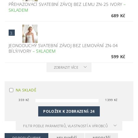
PŘEHAZOVACÍ SVATEBNÍ ZÁVOJ BEZ LEMU ZN-25 IVORY
–
SKLADEM
689 Kč
3.
JEDNODUCHÝ SVATEBNÍ ZÁVOJ BEZ LEMOVÁNÍ ZN-04
BÍLÝ/IVORY
–
SKLADEM
599 Kč
ZOBRAZIT VÍCE
NA SKLADĚ
359
Kč
1399
Kč
POLOŽEK K ZOBRAZENÍ:
24
FILTR PODLE PARAMETRŮ, VLASTNOSTÍ A VÝROBCŮ
DOPORUČUJEME
NEJLEVNĚJŠÍ
NEJDRAŽŠÍ