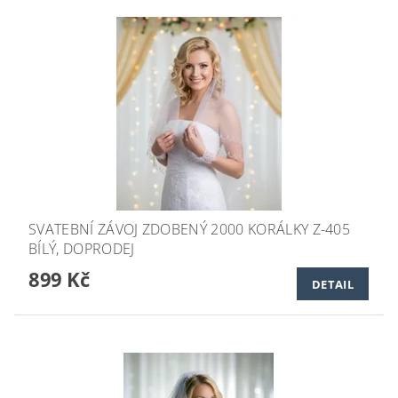
SVATEBNÍ ZÁVOJ ZDOBENÝ 2000 KORÁLKY Z-405
BÍLÝ, DOPRODEJ
899 Kč
DETAIL