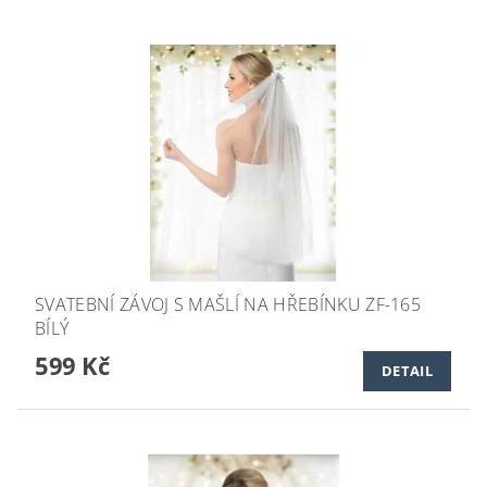
SVATEBNÍ ZÁVOJ S MAŠLÍ NA HŘEBÍNKU ZF-165
BÍLÝ
599 Kč
DETAIL