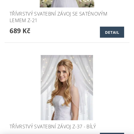
TŘÍVRSTVÝ SVATEBNÍ ZÁVOJ SE SATÉNOVÝM
LEMEM Z-21
689 Kč
DETAIL
TŘÍVRSTVÝ SVATEBNÍ ZÁVOJ Z-37 - BÍLÝ