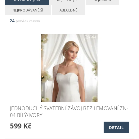
NEJPRODÁVANĚJŠÍ
ABECEDNĚ
24
položek celkem
JEDNODUCHÝ SVATEBNÍ ZÁVOJ BEZ LEMOVÁNÍ ZN-
04 BÍLÝ/IVORY
599 Kč
DETAIL