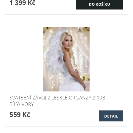
1 399 Kč
SVATEBNÍ ZÁVOJ Z LESKLÉ ORGANZY Z-103
BÍLÝ/IVORY
559 Kč
DETAIL