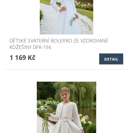
DĚTSKÉ SVATEBNÍ BOLERKO ZE VZOROVANÉ
KOŽEŠINY DFK-196
1 169 Kč
DETAIL