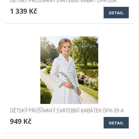
DĚTSKÝ PROŠÍVANÝ SVATEBNÍ KABÁT DFK-204
1 339 Kč
DETAIL
DĚTSKÝ PROŠÍVANÝ SVATEBNÍ KABÁTEK DFK-39 A
949 Kč
DETAIL