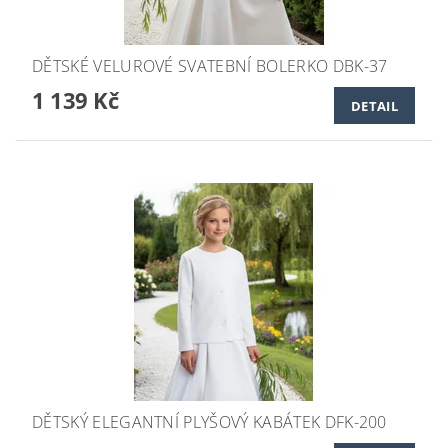
DĚTSKÉ VELUROVÉ SVATEBNÍ BOLERKO DBK-37
1 139 Kč
DETAIL
DĚTSKÝ ELEGANTNÍ PLYŠOVÝ KABÁTEK DFK-200