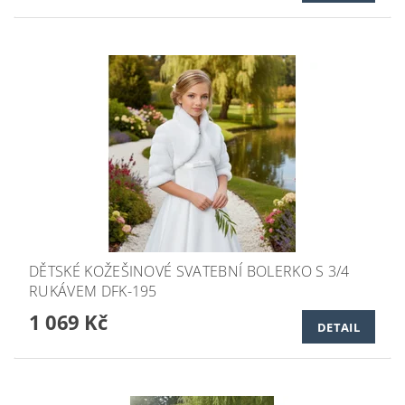
DĚTSKÉ KOŽEŠINOVÉ SVATEBNÍ BOLERKO S 3/4
RUKÁVEM DFK-195
1 069 Kč
DETAIL