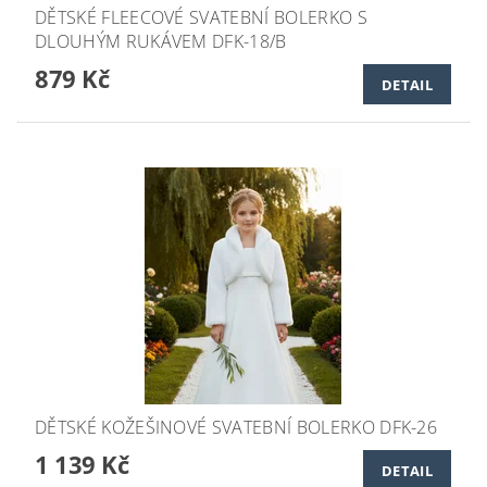
DĚTSKÉ FLEECOVÉ SVATEBNÍ BOLERKO S
DLOUHÝM RUKÁVEM DFK-18/B
879 Kč
DETAIL
DĚTSKÉ KOŽEŠINOVÉ SVATEBNÍ BOLERKO DFK-26
1 139 Kč
DETAIL