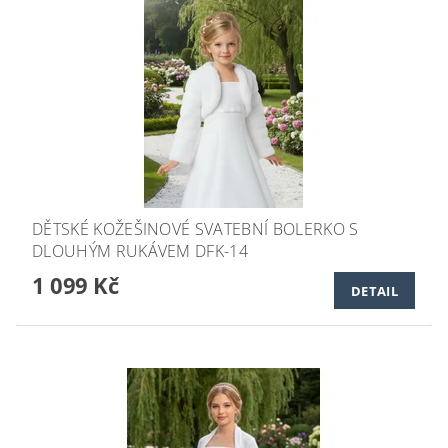
DĚTSKÉ KOŽEŠINOVÉ SVATEBNÍ BOLERKO S
DLOUHÝM RUKÁVEM DFK-14
1 099 Kč
DETAIL