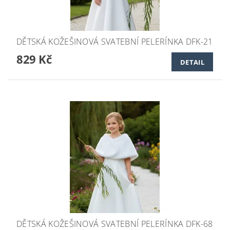
DĚTSKÁ KOŽEŠINOVÁ SVATEBNÍ PELERÍNKA DFK-21
829 Kč
DETAIL
DĚTSKÁ KOŽEŠINOVÁ SVATEBNÍ PELERÍNKA DFK-68