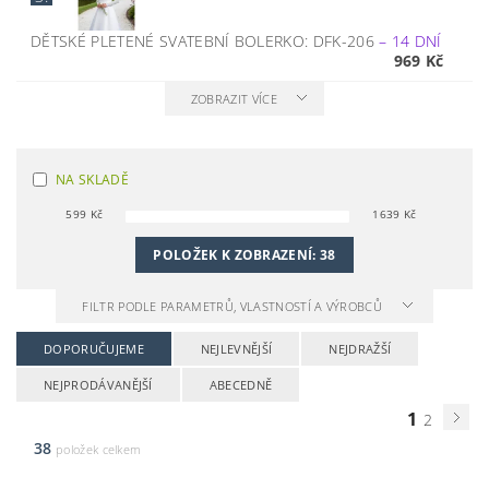
DĚTSKÉ PLETENÉ SVATEBNÍ BOLERKO: DFK-206
–
14 DNÍ
969 Kč
ZOBRAZIT VÍCE
NA SKLADĚ
599
Kč
1639
Kč
POLOŽEK K ZOBRAZENÍ:
38
FILTR PODLE PARAMETRŮ, VLASTNOSTÍ A VÝROBCŮ
DOPORUČUJEME
NEJLEVNĚJŠÍ
NEJDRAŽŠÍ
NEJPRODÁVANĚJŠÍ
ABECEDNĚ
1
2
38
položek celkem