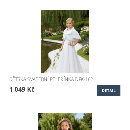
DĚTSKÁ SVATEBNÍ PELERÍNKA DFK-162
1 049 Kč
DETAIL