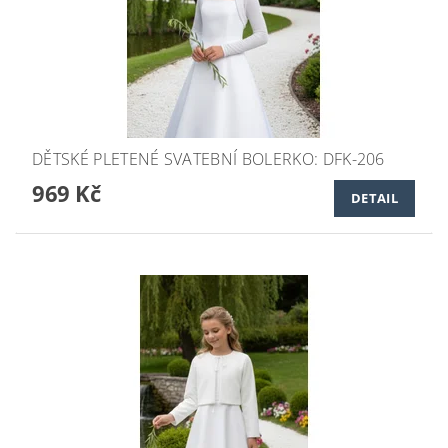
DĚTSKÉ PLETENÉ SVATEBNÍ BOLERKO: DFK-206
969 Kč
DETAIL