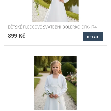
DĚTSKÉ FLEECOVÉ SVATEBNÍ BOLERKO DFK-174
899 Kč
DETAIL