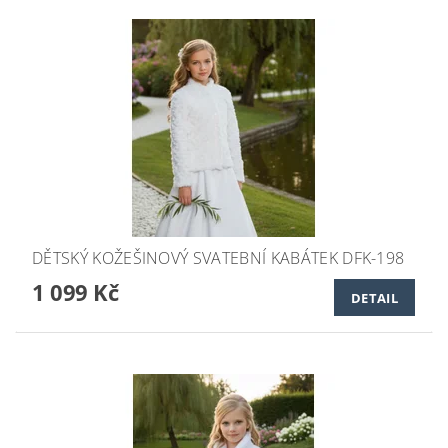
DĚTSKÝ KOŽEŠINOVÝ SVATEBNÍ KABÁTEK DFK-198
1 099 Kč
DETAIL