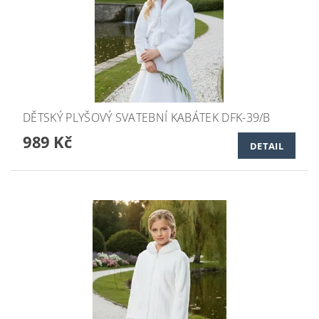
DĚTSKÝ PLYŠOVÝ SVATEBNÍ KABÁTEK DFK-39/B
989 Kč
DETAIL