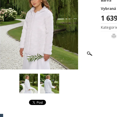
Barva
Vybraná 
1 63
Kategori