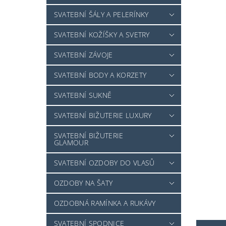
SVATEBNÍ ŠÁLY A PELERÍNKY
SVATEBNÍ KOŽÍŠKY A SVETRY
SVATEBNÍ ZÁVOJE
SVATEBNÍ BODY A KORZETY
SVATEBNÍ SUKNĚ
SVATEBNÍ BIŽUTERIE LUXURY
SVATEBNÍ BIŽUTERIE
GLAMOUR
SVATEBNÍ OZDOBY DO VLASŮ
OZDOBY NA ŠATY
OZDOBNÁ RAMÍNKA A RUKÁVY
SVATEBNÍ SPODNICE