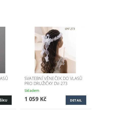
LASŮ
SVATEBNÍ VĚNEČEK DO VLASŮ
PRO DRUŽIČKY DV-273
Skladem
1 059 Kč
DETAIL