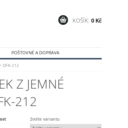
KOŠÍK:
0 Kč
POŠTOVNÉ A DOPRAVA
y: DFK-212
EK Z JEMNÉ
FK-212
ost
Zvolte variantu