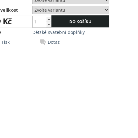
velikost
9 Kč
e
Dětské svatební doplňky
Tisk
Dotaz