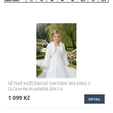
DĚTSKÉ KOŽEŠINOVÉ SVATEBNÍ BOLERKO S
DLOUHÝM RUKÁVEM DFK-14
1 099 Kč
DETAIL