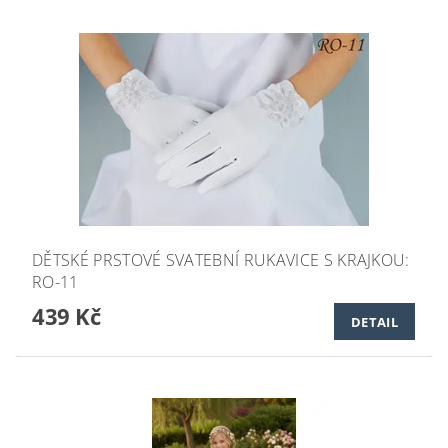
DĚTSKÉ PRSTOVÉ SVATEBNÍ RUKAVICE S KRAJKOU:
RO-11
439 Kč
DETAIL