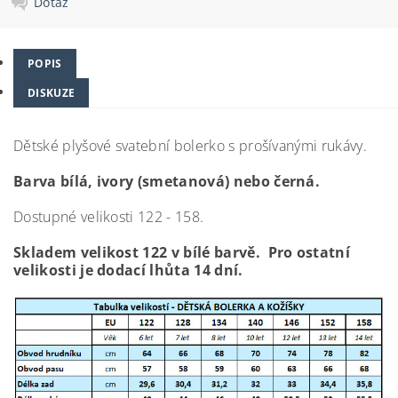
Dotaz
POPIS
DISKUZE
Dětské plyšové svatební bolerko s prošívanými rukávy.
Barva bílá, ivory (smetanová) nebo černá.
Dostupné velikosti 122 - 158.
Skladem velikost 122 v bílé barvě. Pro ostatní
velikosti je dodací lhůta 14 dní.