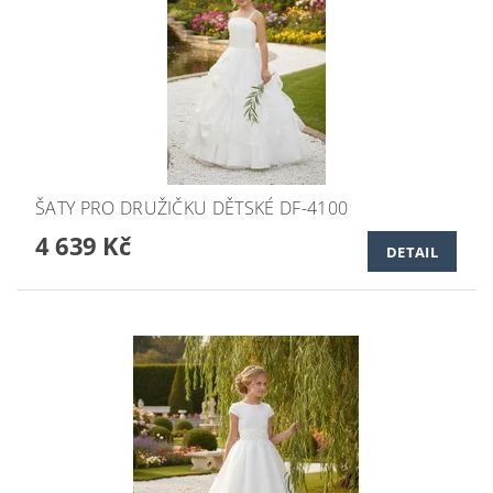
ŠATY PRO DRUŽIČKU DĚTSKÉ DF-4100
4 639 Kč
DETAIL