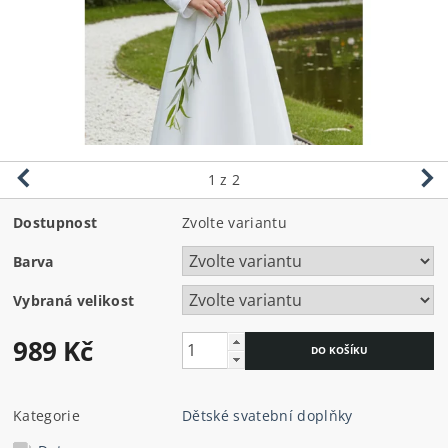
1
z 2
Dostupnost
Zvolte variantu
Barva
Vybraná velikost
989 Kč
Kategorie
Dětské svatební doplňky