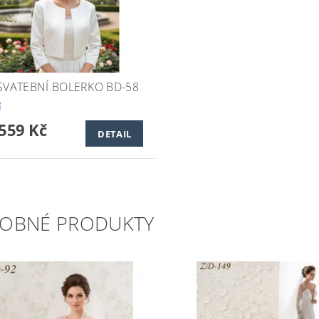
 SVATEBNÍ BOLERKO BD-58
í
559 Kč
DETAIL
OBNÉ PRODUKTY