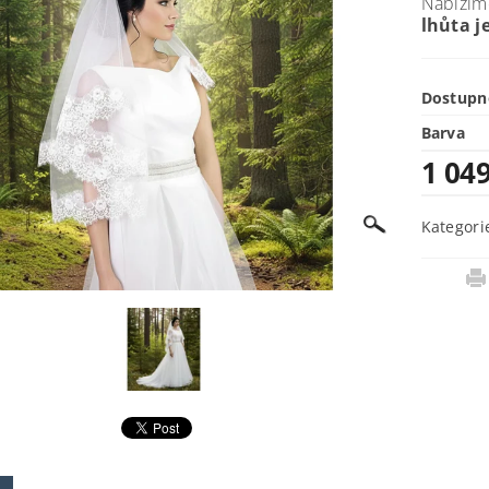
Nabízíme
lhůta je
Dostupn
Barva
1 04
Kategori