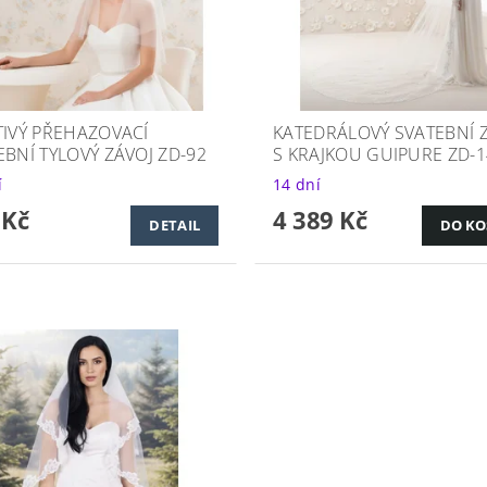
TIVÝ PŘEHAZOVACÍ
KATEDRÁLOVÝ SVATEBNÍ 
EBNÍ TYLOVÝ ZÁVOJ ZD-92
S KRAJKOU GUIPURE ZD-1
í
14 dní
 Kč
4 389 Kč
DETAIL