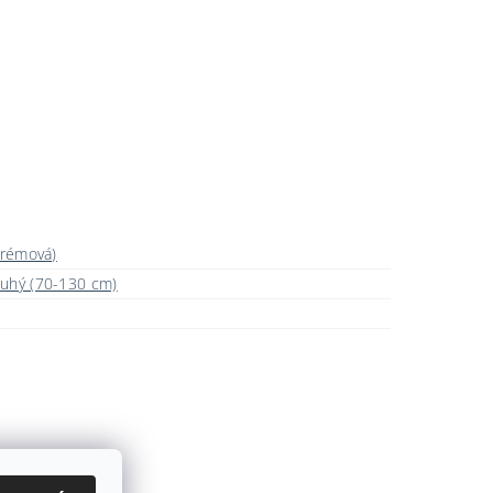
krémová)
ouhý (70-130 cm)