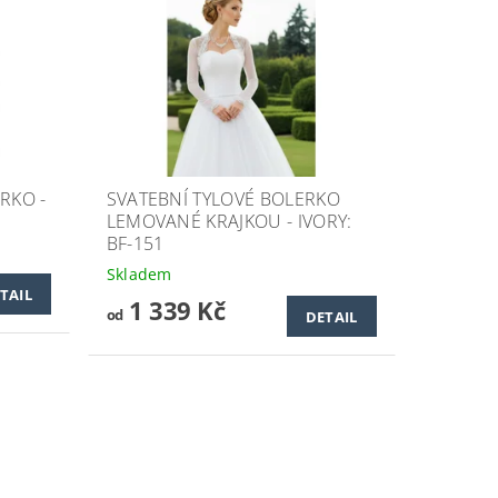
RKO -
SVATEBNÍ TYLOVÉ BOLERKO
LEMOVANÉ KRAJKOU - IVORY:
BF-151
Skladem
TAIL
1 339 Kč
od
DETAIL