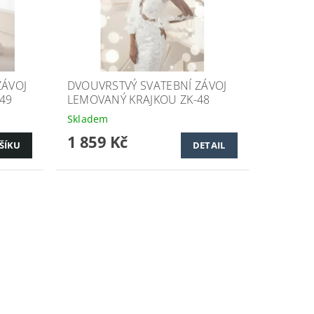
ZÁVOJ
DVOUVRSTVÝ SVATEBNÍ ZÁVOJ
49
LEMOVANÝ KRAJKOU ZK-48
Skladem
1 859 Kč
DETAIL