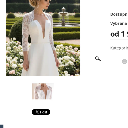
Dostupn
Vybraná 
od 1
Kategori