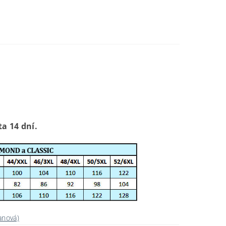
ta 14 dní.
anová)