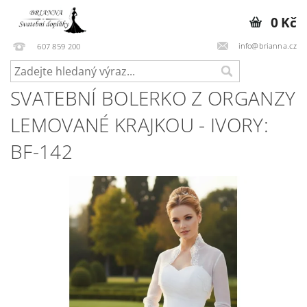
0 Kč
info@brianna.cz
607 859 200
SVATEBNÍ BOLERKO Z ORGANZY
LEMOVANÉ KRAJKOU - IVORY:
BF-142