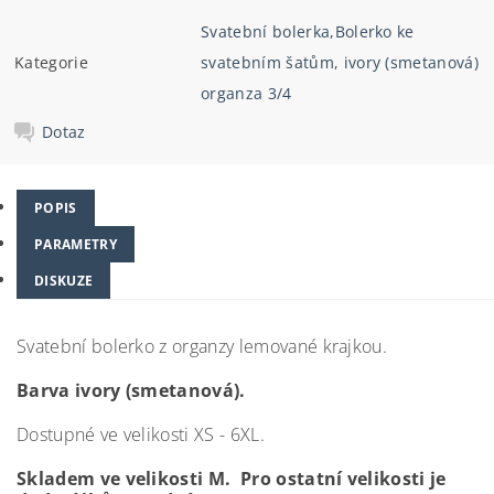
Svatební bolerka
,
Bolerko ke
Kategorie
svatebním šatům
,
ivory (smetanová)
organza 3/4
Dotaz
POPIS
PARAMETRY
DISKUZE
Svatební bolerko z organzy lemované krajkou.
Barva ivory (smetanová).
Dostupné ve velikosti XS - 6XL.
Skladem ve velikosti M. Pro ostatní velikosti je