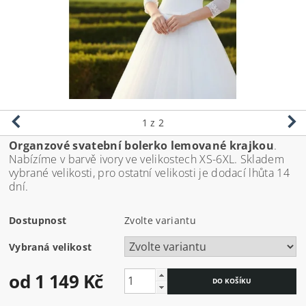
1
z 2
Organzové svatební bolerko lemované krajkou
.
Nabízíme v barvě ivory ve velikostech XS-6XL. Skladem
vybrané velikosti, pro ostatní velikosti je dodací lhůta 14
dní.
Dostupnost
Zvolte variantu
Vybraná velikost
od 1 149 Kč