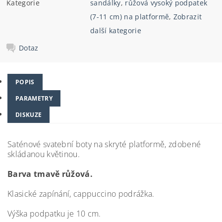
Kategorie
sandálky
,
růžová vysoký podpatek
(7-11 cm) na platformě
,
Zobrazit
další kategorie
Dotaz
POPIS
PARAMETRY
DISKUZE
Saténové svatební boty na skryté platformě, zdobené
skládanou květinou.
Barva tmavě růžová.
Klasické zapínání, cappuccino podrážka.
Výška podpatku je 10 cm.