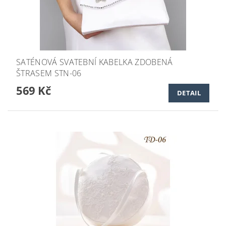
SATÉNOVÁ SVATEBNÍ KABELKA ZDOBENÁ
ŠTRASEM STN-06
569 Kč
DETAIL