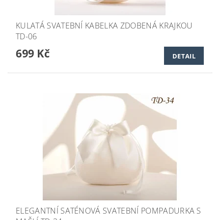
KULATÁ SVATEBNÍ KABELKA ZDOBENÁ KRAJKOU
TD-06
699 Kč
DETAIL
ELEGANTNÍ SATÉNOVÁ SVATEBNÍ POMPADURKA S