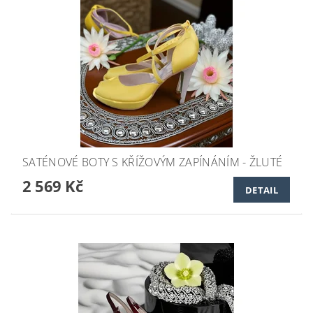
SATÉNOVÉ BOTY S KŘÍŽOVÝM ZAPÍNÁNÍM - ŽLUTÉ
2 569 Kč
DETAIL