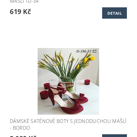
MAŠLÍ TD-34
619 Kč
DETAIL
DÁMSKÉ SATÉNOVÉ BOTY S JEDNODUCHOU MAŠLÍ
- BORDO