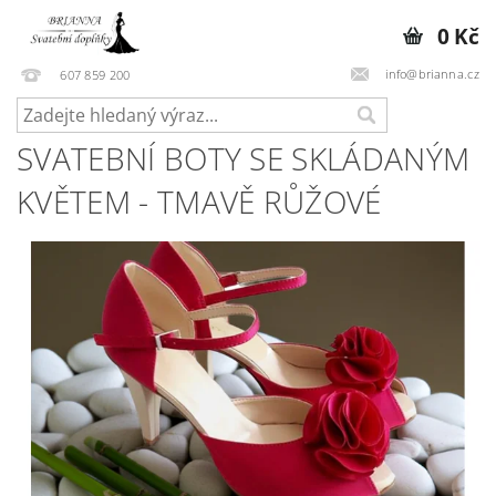
0 Kč
info@brianna.cz
607 859 200
SVATEBNÍ BOTY SE SKLÁDANÝM
KVĚTEM - TMAVĚ RŮŽOVÉ