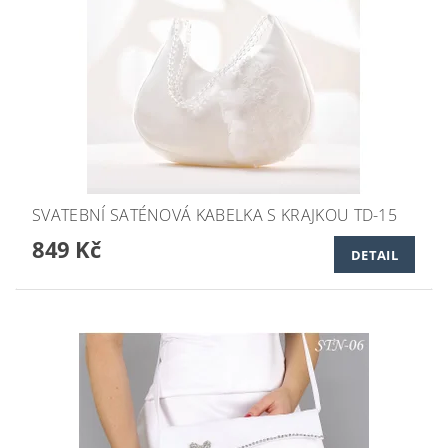
SVATEBNÍ SATÉNOVÁ KABELKA S KRAJKOU TD-15
849 Kč
DETAIL