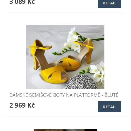
3 089 Kč
DETAIL
DÁMSKÉ SEMIŠOVÉ BOTY NA PLATFORMĚ - ŽLUTÉ
2 969 Kč
DETAIL