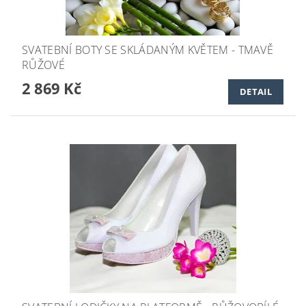
SVATEBNÍ BOTY SE SKLÁDANÝM KVĚTEM - TMAVĚ
RŮŽOVÉ
2 869 Kč
DETAIL