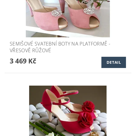
SEMIŠOVÉ SVATEBNÍ BOTY NA PLATFORMĚ -
VŘESOVĚ RŮŽOVÉ
3 469 Kč
DETAIL