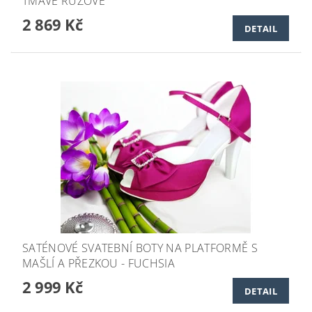
TMAVĚ RŮŽOVÉ
2 869 Kč
DETAIL
SATÉNOVÉ SVATEBNÍ BOTY NA PLATFORMĚ S
MAŠLÍ A PŘEZKOU - FUCHSIA
2 999 Kč
DETAIL