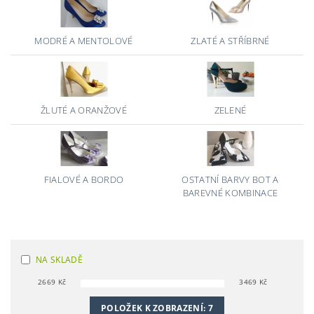
MODRÉ A MENTOLOVÉ
ZLATÉ A STŘÍBRNÉ
ŽLUTÉ A ORANŽOVÉ
ZELENÉ
FIALOVÉ A BORDO
OSTATNÍ BARVY BOT A
BAREVNÉ KOMBINACE
NA SKLADĚ
2669
Kč
3469
Kč
POLOŽEK K ZOBRAZENÍ:
7