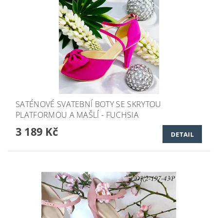
SATÉNOVÉ SVATEBNÍ BOTY SE SKRYTOU
PLATFORMOU A MAŠLÍ - FUCHSIA
3 189 Kč
DETAIL