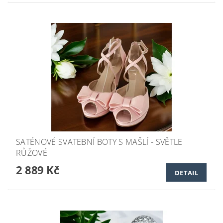
SATÉNOVÉ SVATEBNÍ BOTY S MAŠLÍ - SVĚTLE
RŮŽOVÉ
2 889 Kč
DETAIL