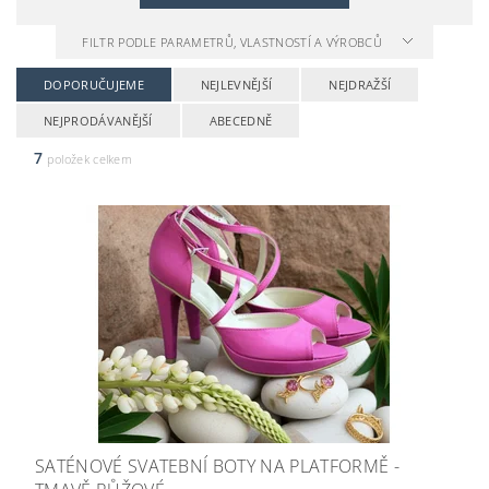
FILTR PODLE PARAMETRŮ, VLASTNOSTÍ A VÝROBCŮ
DOPORUČUJEME
NEJLEVNĚJŠÍ
NEJDRAŽŠÍ
NEJPRODÁVANĚJŠÍ
ABECEDNĚ
7
položek celkem
SATÉNOVÉ SVATEBNÍ BOTY NA PLATFORMĚ -