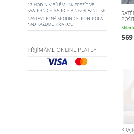
12 HODIN V BÍLÉM: JAK PŘEŽÍT VE
SVATEBNÍCH ŠATECH A NEZBLÁZNIT SE
SATÉ
NASTAVITELNÁ SPODNICE: KONTROLA
POŠI
NAD KAŽDOU KŘIVKOU
Skla
569
PŘIJÍMÁME ONLINE PLATBY
KRAJ