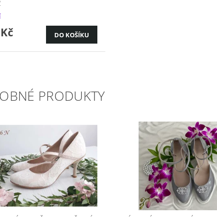
2
í
 Kč
OBNÉ PRODUKTY