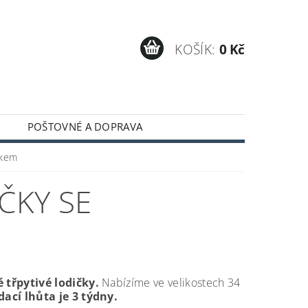
KOŠÍK:
0 Kč
POŠTOVNÉ A DOPRAVA
tkem
ČKY SE
é třpytivé lodičky.
Nabízíme ve velikostech 34
ací lhůta je 3 týdny.