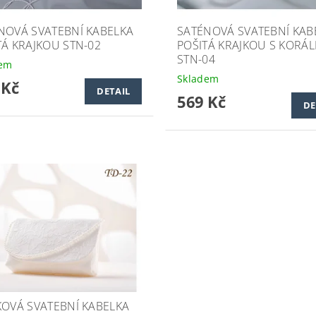
NOVÁ SVATEBNÍ KABELKA
SATÉNOVÁ SVATEBNÍ KAB
TÁ KRAJKOU STN-02
POŠITÁ KRAJKOU S KORÁL
STN-04
dem
Skladem
 Kč
DETAIL
569 Kč
DE
KOVÁ SVATEBNÍ KABELKA