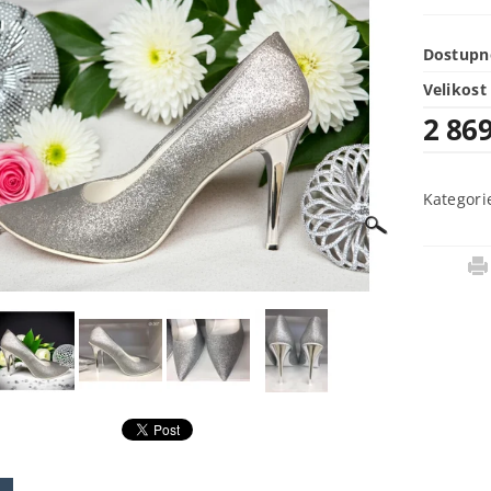
Dostupn
Velikost
2 86
Kategori