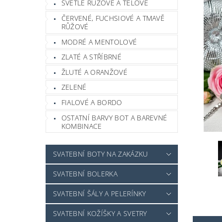
SVĚTLE RŮŽOVÉ A TĚLOVÉ
ČERVENÉ, FUCHSIOVÉ A TMAVĚ
RŮŽOVÉ
MODRÉ A MENTOLOVÉ
ZLATÉ A STŘÍBRNÉ
ŽLUTÉ A ORANŽOVÉ
ZELENÉ
FIALOVÉ A BORDO
OSTATNÍ BARVY BOT A BAREVNÉ
KOMBINACE
SVATEBNÍ BOTY NA ZAKÁZKU
SVATEBNÍ BOLERKA
SVATEBNÍ ŠÁLY A PELERÍNKY
SVATEBNÍ KOŽÍŠKY A SVETRY