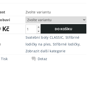
ost
Zvolte variantu
 obuvi
9 Kč
Svatební boty CLASSIC
,
Stříbrné
e
lodičky na ples
,
Stříbrné lodičky
,
Zobrazit další kategorie
Tisk
Dotaz