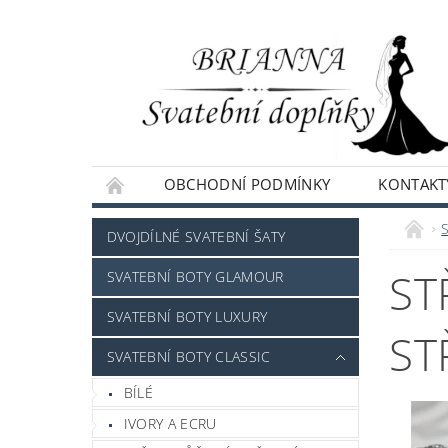
OBCHODNÍ PODMÍNKY
KONTAKT
NAPIŠTE NÁM
DVOJDÍLNÉ SVATEBNÍ ŠATY
ST
SVATEBNÍ BOTY GLAMOUR
SVATEBNÍ BOTY LUXURY
ST
SVATEBNÍ BOTY CLASSIC
BÍLÉ
IVORY A ECRU