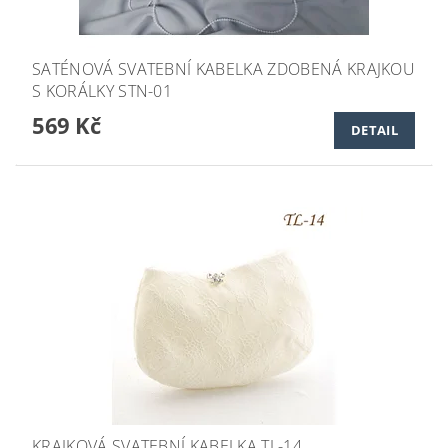
SATÉNOVÁ SVATEBNÍ KABELKA ZDOBENÁ KRAJKOU
S KORÁLKY STN-01
569 Kč
DETAIL
KRAJKOVÁ SVATEBNÍ KABELKA TL-14