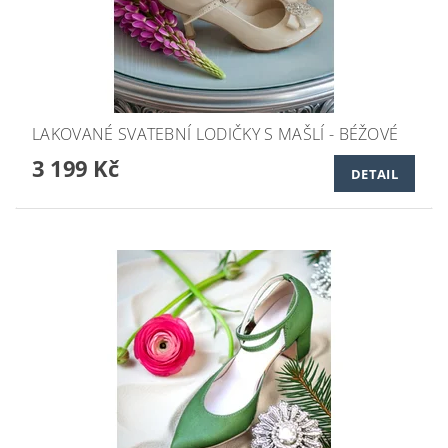
LAKOVANÉ SVATEBNÍ LODIČKY S MAŠLÍ - BÉŽOVÉ
3 199 Kč
DETAIL