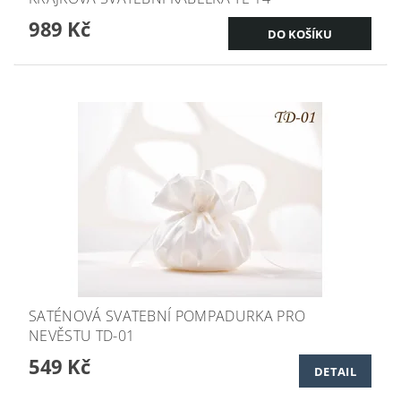
989 Kč
SATÉNOVÁ SVATEBNÍ POMPADURKA PRO
NEVĚSTU TD-01
549 Kč
DETAIL