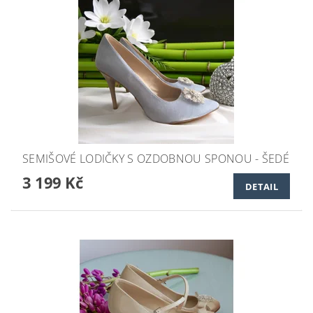
SEMIŠOVÉ LODIČKY S OZDOBNOU SPONOU - ŠEDÉ
3 199 Kč
DETAIL