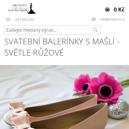
0 Kč
info@brianna.cz
607 859 200
SVATEBNÍ BALERÍNKY S MAŠLÍ -
SVĚTLE RŮŽOVÉ