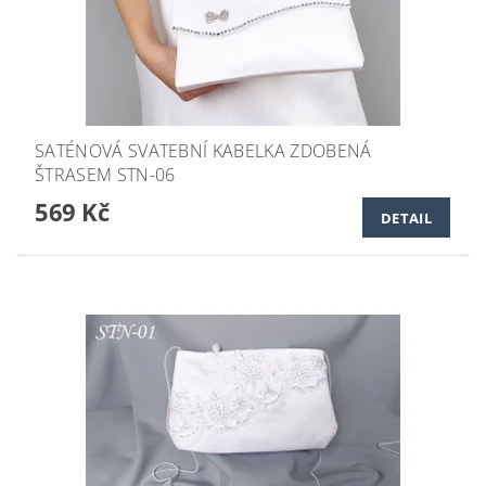
SATÉNOVÁ SVATEBNÍ KABELKA ZDOBENÁ
ŠTRASEM STN-06
569 Kč
DETAIL