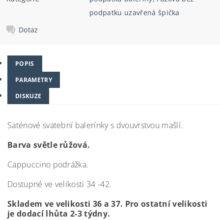
podpatku uzavřená špička
Dotaz
POPIS
PARAMETRY
DISKUZE
Saténové svatební balerínky s dvouvrstvou mašlí.
Barva světle růžová.
Cappuccino podrážka.
Dostupné ve velikosti 34 -42.
Skladem ve velikosti 36 a 37. Pro ostatní velikosti
je dodací lhůta 2-3 týdny.