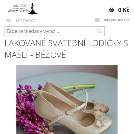
0 Kč
info@brianna.cz
607 859 200
LAKOVANÉ SVATEBNÍ LODIČKY S
MAŠLÍ - BÉŽOVÉ