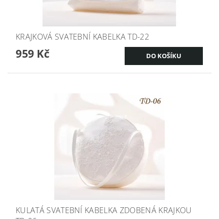
KRAJKOVÁ SVATEBNÍ KABELKA TD-22
959 Kč
KULATÁ SVATEBNÍ KABELKA ZDOBENÁ KRAJKOU