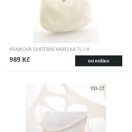
KRAJKOVÁ SVATEBNÍ KABELKA TL-14
989 Kč