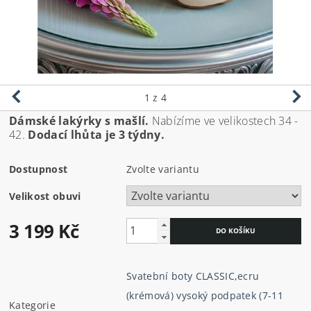
1
z 4
Dámské lakýrky s mašlí.
Nabízíme ve velikostech 34 -
42.
Dodací lhůta je 3 týdny.
Dostupnost
Zvolte variantu
Velikost obuvi
3 199 Kč
Svatební boty CLASSIC
,
ecru
(krémová) vysoký podpatek (7-11
Kategorie