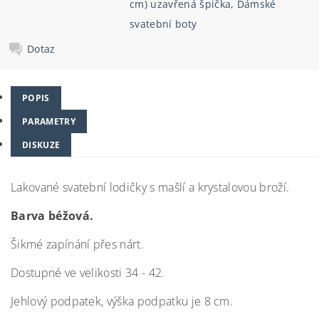
cm) uzavřená špička
,
Dámské
svatební boty
Dotaz
POPIS
PARAMETRY
DISKUZE
Lakované svatební lodičky s mašlí a krystalovou broží.
Barva béžová.
Šikmé zapínání přes nárt.
Dostupné ve velikosti 34 - 42.
Jehlový podpatek, výška podpatku je 8 cm.