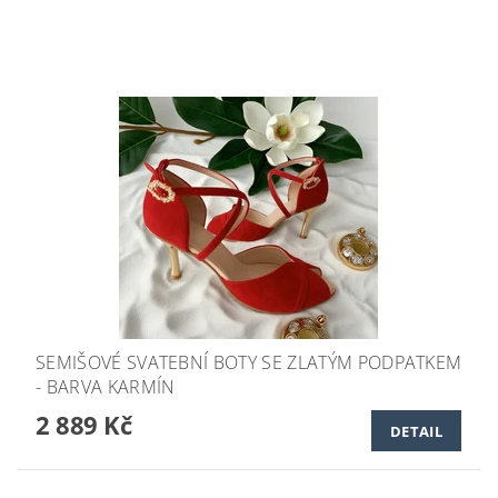
SEMIŠOVÉ SVATEBNÍ BOTY SE ZLATÝM PODPATKEM
- BARVA KARMÍN
2 889 Kč
DETAIL