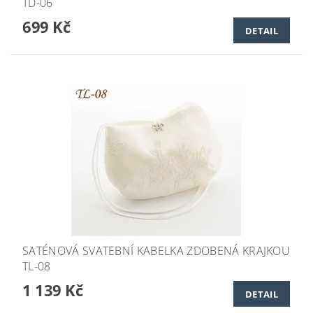
TD-06
699 Kč
DETAIL
SATÉNOVÁ SVATEBNÍ KABELKA ZDOBENÁ KRAJKOU
TL-08
1 139 Kč
DETAIL