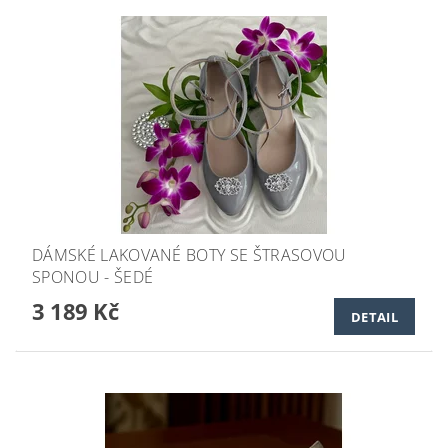
DÁMSKÉ LAKOVANÉ BOTY SE ŠTRASOVOU
SPONOU - ŠEDÉ
3 189 Kč
DETAIL