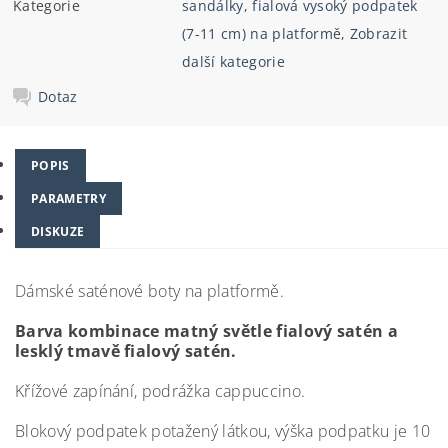
Kategorie
sandálky
,
fialová vysoký podpatek
(7-11 cm) na platformě
,
Zobrazit
další kategorie
Dotaz
POPIS
PARAMETRY
DISKUZE
Dámské saténové boty na platformě.
Barva kombinace matný světle fialový satén a
lesklý tmavě fialový satén.
Křížové zapínání, podrážka cappuccino.
Blokový podpatek potažený látkou, výška podpatku je 10