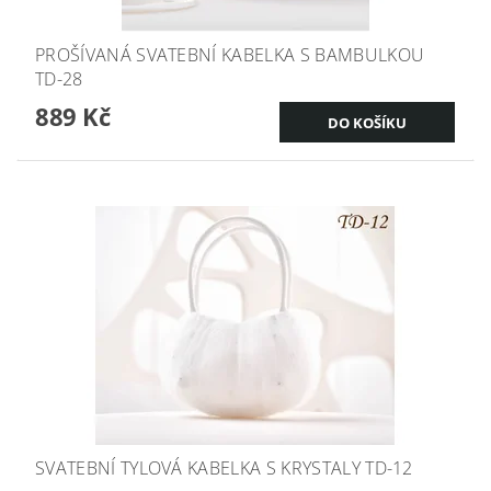
PROŠÍVANÁ SVATEBNÍ KABELKA S BAMBULKOU
TD-28
889 Kč
SVATEBNÍ TYLOVÁ KABELKA S KRYSTALY TD-12