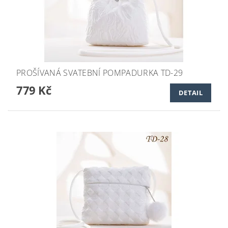
PROŠÍVANÁ SVATEBNÍ POMPADURKA TD-29
779 Kč
DETAIL