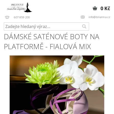
0 Kč
info@brianna.cz
607 859 200
DÁMSKÉ SATÉNOVÉ BOTY NA
PLATFORMĚ - FIALOVÁ MIX