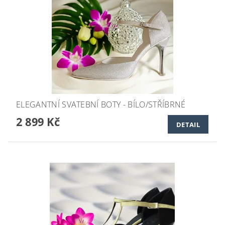
ELEGANTNÍ SVATEBNÍ BOTY - BÍLO/STŘÍBRNÉ
2 899 Kč
DETAIL