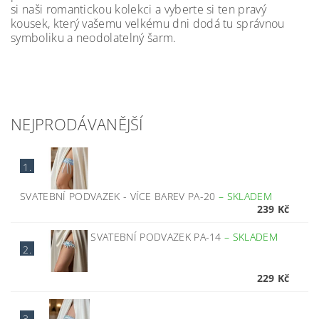
si naši romantickou kolekci a vyberte si ten pravý
kousek, který vašemu velkému dni dodá tu správnou
symboliku a neodolatelný šarm.
NEJPRODÁVANĚJŠÍ
1.
SVATEBNÍ PODVAZEK - VÍCE BAREV PA-20
–
SKLADEM
239 Kč
SVATEBNÍ PODVAZEK PA-14
–
SKLADEM
2.
229 Kč
3.