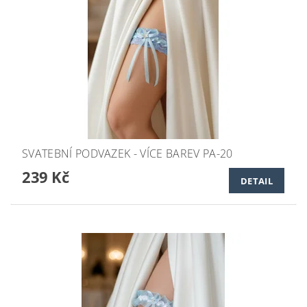
SVATEBNÍ PODVAZEK - VÍCE BAREV PA-20
239 Kč
DETAIL