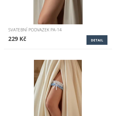
SVATEBNÍ PODVAZEK PA-14
229 Kč
DETAIL