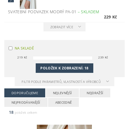
SVATEBNÍ PODVAZEK MODRÝ PA-01
–
SKLADEM
229 Kč
ZOBRAZIT VÍCE
NA SKLADĚ
219
Kč
239
Kč
POLOŽEK K ZOBRAZENÍ:
18
FILTR PODLE PARAMETRŮ, VLASTNOSTÍ A VÝROBCŮ
DOPORUČUJEME
NEJLEVNĚJŠÍ
NEJDRAŽŠÍ
NEJPRODÁVANĚJŠÍ
ABECEDNĚ
18
položek celkem