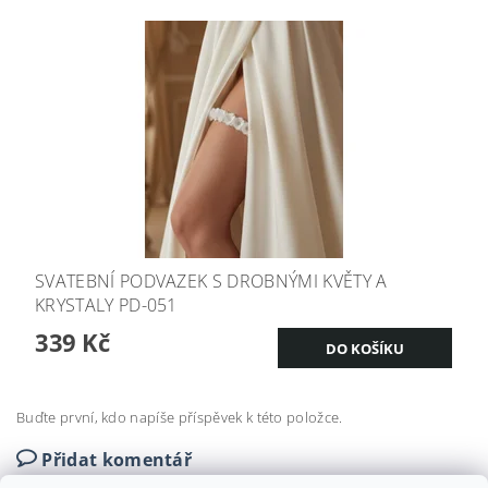
SVATEBNÍ PODVAZEK S DROBNÝMI KVĚTY A
KRYSTALY PD-051
339 Kč
Buďte první, kdo napíše příspěvek k této položce.
Přidat komentář