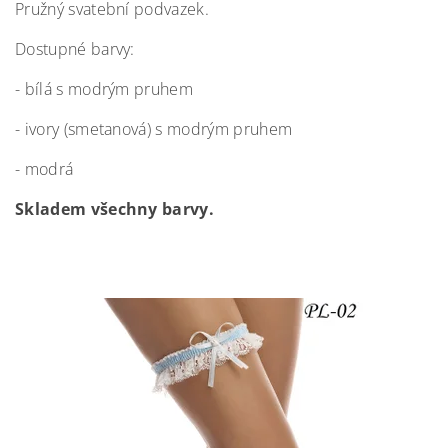
Pružný svatební podvazek.
Dostupné barvy:
- bílá s modrým pruhem
- ivory (smetanová) s modrým pruhem
- modrá
Skladem všechny barvy.