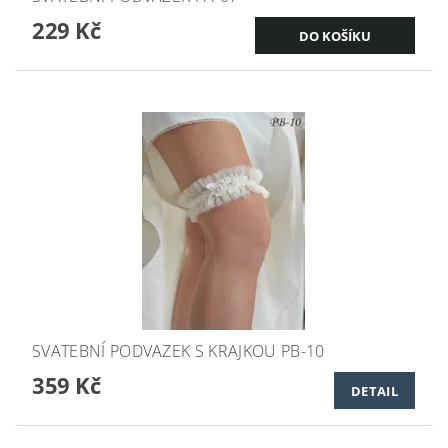
229 Kč
SVATEBNÍ PODVAZEK S KRAJKOU PB-10
359 Kč
DETAIL