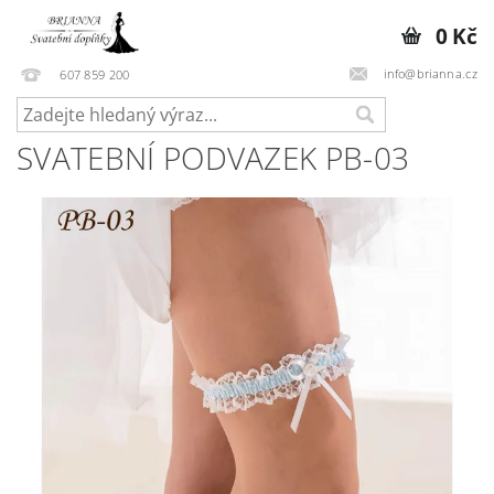
0 Kč
info@brianna.cz
607 859 200
SVATEBNÍ PODVAZEK PB-03