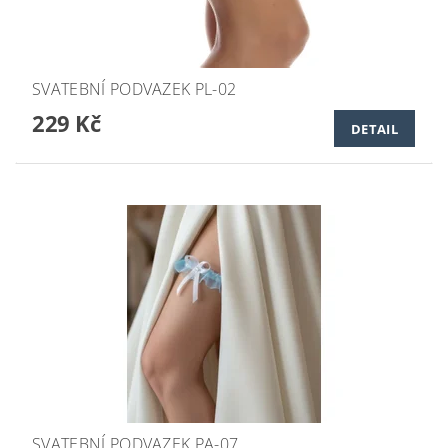
SVATEBNÍ PODVAZEK PL-02
229 Kč
DETAIL
SVATEBNÍ PODVAZEK PA-07