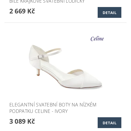
BÍLÉ KRAJKOVÉ SVATEBNÍ LODIČKY
2 669 Kč
DETAIL
ELEGANTNÍ SVATEBNÍ BOTY NA NÍZKÉM
PODPATKU CELINE - IVORY
3 089 Kč
DETAIL