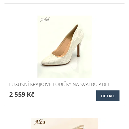
LUXUSNÍ KRAJKOVÉ LODIČKY NA SVATBU ADEL
2 559 Kč
DETAIL