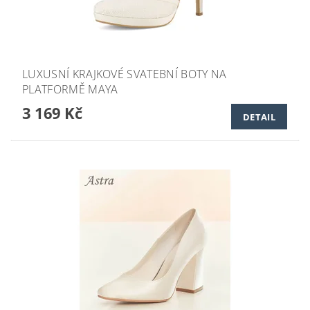
LUXUSNÍ KRAJKOVÉ SVATEBNÍ BOTY NA
PLATFORMĚ MAYA
3 169 Kč
DETAIL