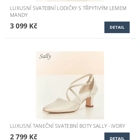
LUXUSNÍ SVATEBNÍ LODIČKY S TŘPYTIVÝM LEMEM
MANDY
3 099 Kč
DETAIL
LUXUSNÍ TANEČNÍ SVATEBNÍ BOTY SALLY - IVORY
2 799 Kč
DETAIL