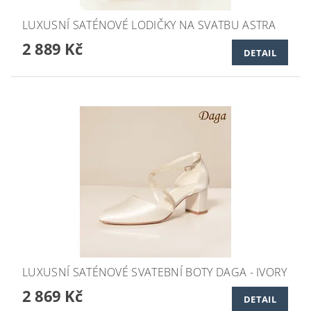
LUXUSNÍ SATÉNOVÉ LODIČKY NA SVATBU ASTRA
2 889 Kč
DETAIL
LUXUSNÍ SATÉNOVÉ SVATEBNÍ BOTY DAGA - IVORY
2 869 Kč
DETAIL