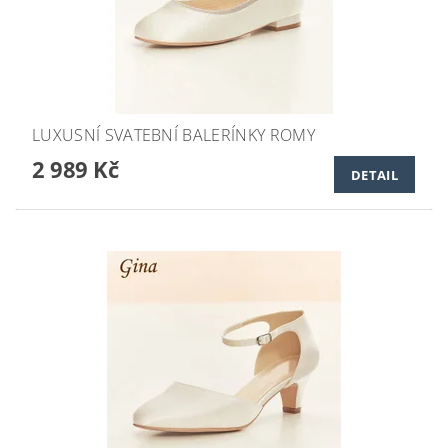
LUXUSNÍ SVATEBNÍ BALERÍNKY ROMY
2 989 Kč
DETAIL