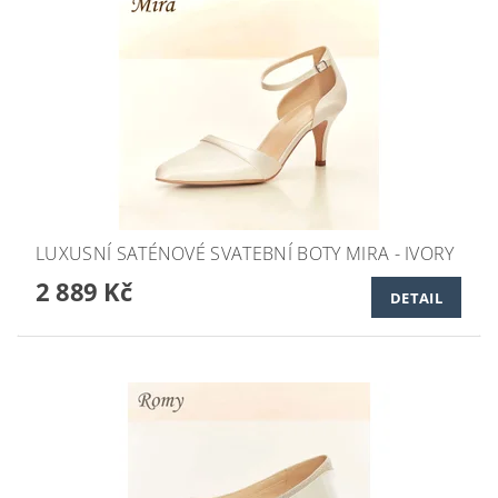
LUXUSNÍ SATÉNOVÉ SVATEBNÍ BOTY MIRA - IVORY
2 889 Kč
DETAIL