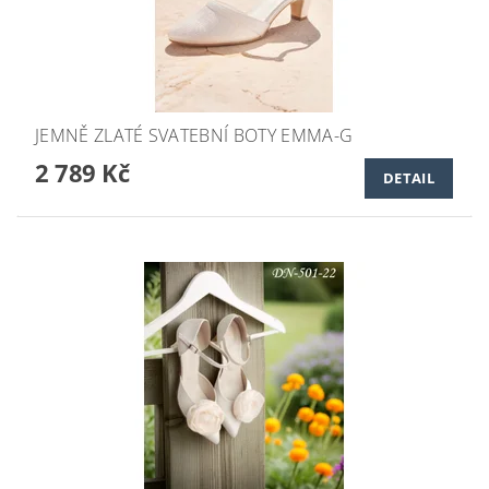
JEMNĚ ZLATÉ SVATEBNÍ BOTY EMMA-G
2 789 Kč
DETAIL