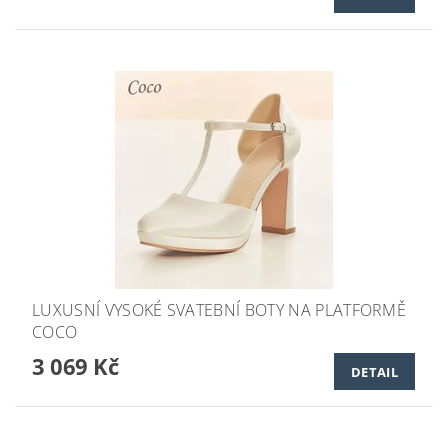
LUXUSNÍ VYSOKÉ SVATEBNÍ BOTY NA PLATFORMĚ
COCO
3 069 Kč
DETAIL