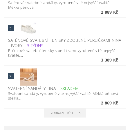
Saténové svatební sandálky, vyrobené v té nejvyšší kvalitě.
Měkká pěnová...
2 889 Kč
2.
SATÉNOVÉ SVATEBNÍ TENISKY ZDOBENÉ PERLIČKAMI NINA
- IVORY
–
3 TÝDNY
Prémiové svatební tenisky s perličkami, vyrobené v té nejvyšší
kvalitě....
3 389 Kč
3.
SVATEBNÍ SANDÁLY TINA
–
SKLADEM
Svatební sandály, vyrobené v té nejvyšší kvalitě. Měkká pěnová
stélka...
2 869 Kč
ZOBRAZIT VÍCE