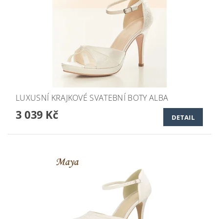
LUXUSNÍ KRAJKOVÉ SVATEBNÍ BOTY ALBA
3 039 Kč
DETAIL