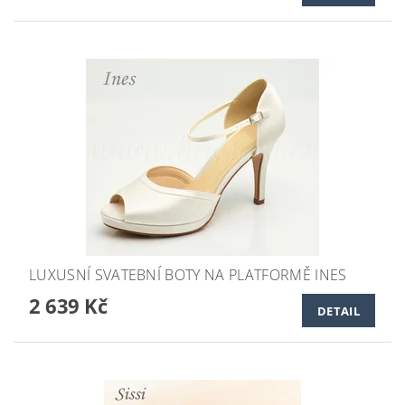
LUXUSNÍ SVATEBNÍ BOTY NA PLATFORMĚ INES
2 639 Kč
DETAIL