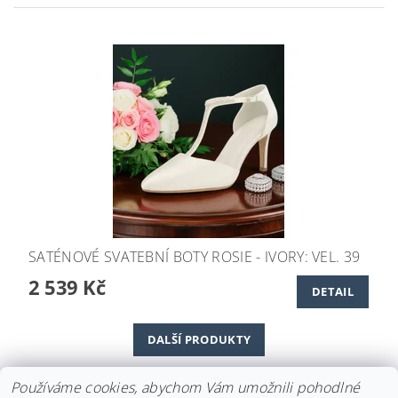
SATÉNOVÉ SVATEBNÍ BOTY ROSIE - IVORY: VEL. 39
2 539 Kč
DETAIL
DALŠÍ PRODUKTY
1
2
Používáme cookies, abychom Vám umožnili pohodlné