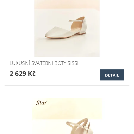
LUXUSNÍ SVATEBNÍ BOTY SISSI
2 629 Kč
DETAIL