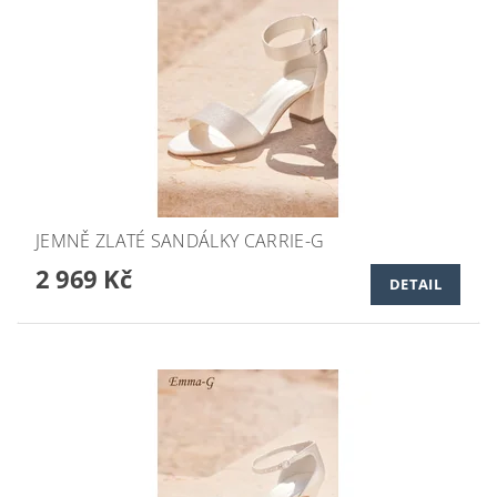
JEMNĚ ZLATÉ SANDÁLKY CARRIE-G
2 969 Kč
DETAIL