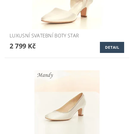
LUXUSNÍ SVATEBNÍ BOTY STAR
2 799 Kč
DETAIL