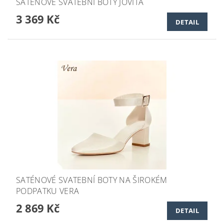
SATÉNOVÉ SVATEBNÍ BOTY JOVITA
3 369 Kč
DETAIL
SATÉNOVÉ SVATEBNÍ BOTY NA ŠIROKÉM
PODPATKU VERA
2 869 Kč
DETAIL