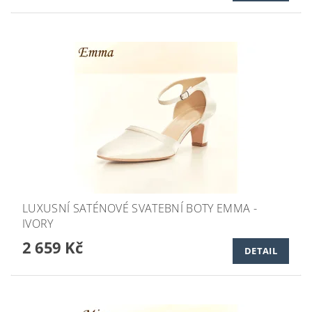
LUXUSNÍ SATÉNOVÉ SVATEBNÍ BOTY EMMA -
IVORY
2 659 Kč
DETAIL