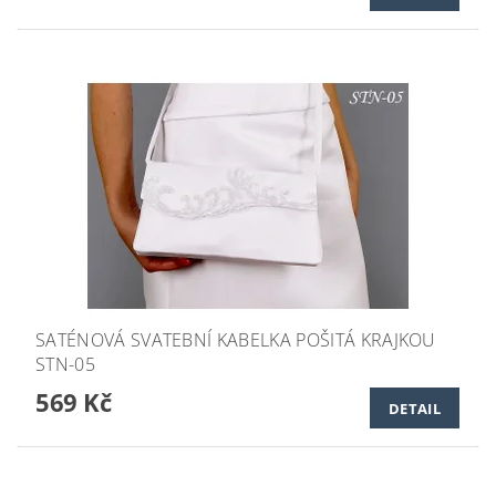
SATÉNOVÁ SVATEBNÍ KABELKA POŠITÁ KRAJKOU
STN-05
569 Kč
DETAIL