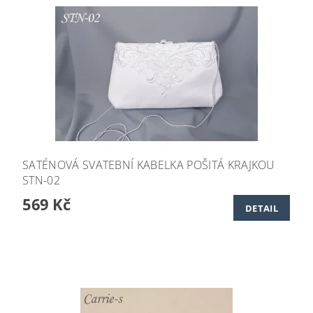
SATÉNOVÁ SVATEBNÍ KABELKA POŠITÁ KRAJKOU
STN-02
569 Kč
DETAIL