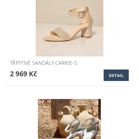
TŘPYTIVÉ SANDÁLY CARRIE-S
2 969 Kč
DETAIL