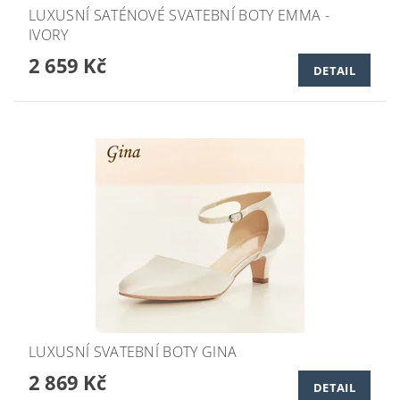
LUXUSNÍ SATÉNOVÉ SVATEBNÍ BOTY EMMA -
IVORY
2 659 Kč
DETAIL
LUXUSNÍ SVATEBNÍ BOTY GINA
2 869 Kč
DETAIL