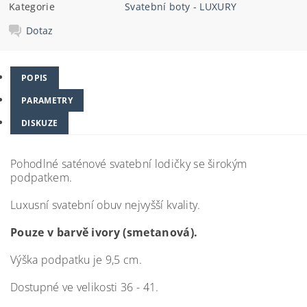
Kategorie
Svatební boty - LUXURY
Dotaz
POPIS
PARAMETRY
DISKUZE
Pohodlné saténové svatební lodičky se širokým
podpatkem.
Luxusní svatební obuv nejvyšší kvality.
Pouze v barvě ivory (smetanová).
Výška podpatku je 9,5 cm.
Dostupné ve velikosti 36 - 41.