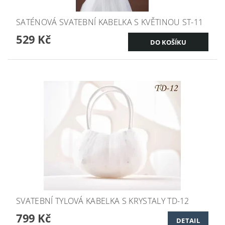
SATÉNOVÁ SVATEBNÍ KABELKA S KVĚTINOU ST-11
529 Kč
SVATEBNÍ TYLOVÁ KABELKA S KRYSTALY TD-12
799 Kč
DETAIL