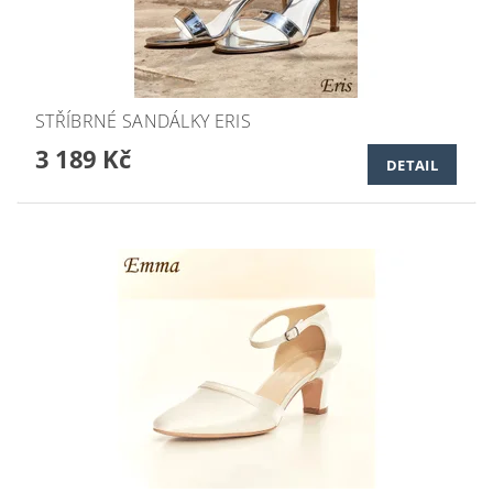
STŘÍBRNÉ SANDÁLKY ERIS
3 189 Kč
DETAIL