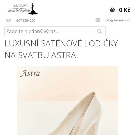
0 Kč
info@brianna.cz
607 859 200
LUXUSNÍ SATÉNOVÉ LODIČKY
NA SVATBU ASTRA