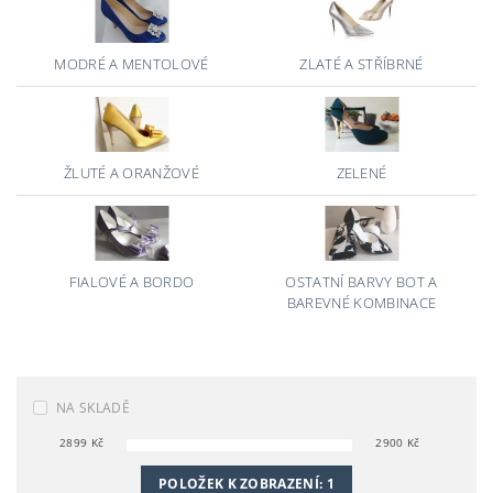
MODRÉ A MENTOLOVÉ
ZLATÉ A STŘÍBRNÉ
ŽLUTÉ A ORANŽOVÉ
ZELENÉ
FIALOVÉ A BORDO
OSTATNÍ BARVY BOT A
BAREVNÉ KOMBINACE
NA SKLADĚ
2899
Kč
2900
Kč
POLOŽEK K ZOBRAZENÍ:
1