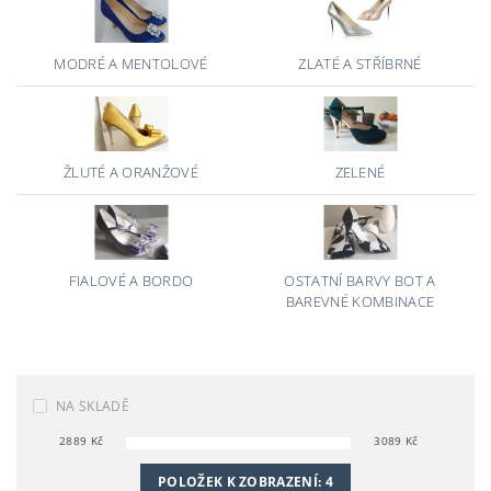
MODRÉ A MENTOLOVÉ
ZLATÉ A STŘÍBRNÉ
ŽLUTÉ A ORANŽOVÉ
ZELENÉ
FIALOVÉ A BORDO
OSTATNÍ BARVY BOT A
BAREVNÉ KOMBINACE
NA SKLADĚ
2889
Kč
3089
Kč
POLOŽEK K ZOBRAZENÍ:
4