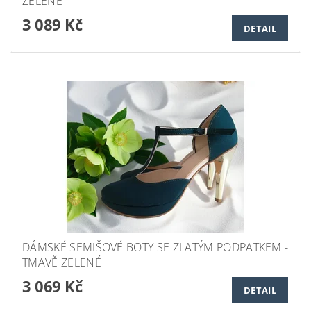
ZELENÉ
3 089 Kč
DETAIL
DÁMSKÉ SEMIŠOVÉ BOTY SE ZLATÝM PODPATKEM -
TMAVĚ ZELENÉ
3 069 Kč
DETAIL