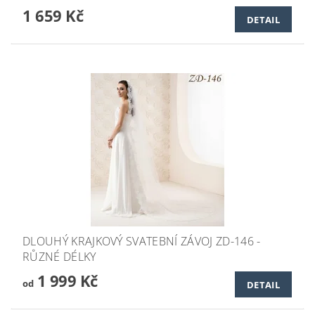
1 659 Kč
DETAIL
DLOUHÝ KRAJKOVÝ SVATEBNÍ ZÁVOJ ZD-146 -
RŮZNÉ DÉLKY
1 999 Kč
od
DETAIL