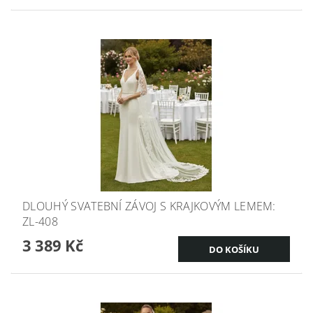
DLOUHÝ SVATEBNÍ ZÁVOJ S KRAJKOVÝM LEMEM:
ZL-408
3 389 Kč