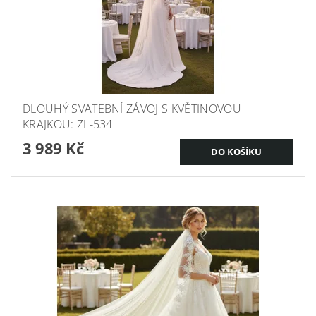
DLOUHÝ SVATEBNÍ ZÁVOJ S KVĚTINOVOU
KRAJKOU: ZL-534
3 989 Kč