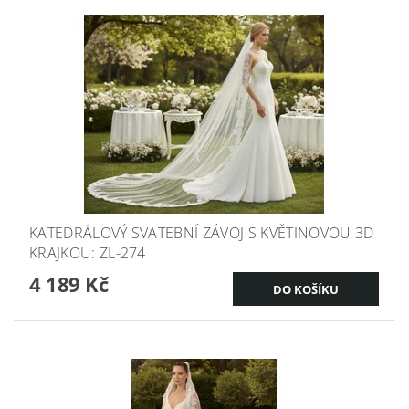
KATEDRÁLOVÝ SVATEBNÍ ZÁVOJ S KVĚTINOVOU 3D
KRAJKOU: ZL-274
4 189 Kč