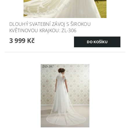
DLOUHÝ SVATEBNÍ ZÁVOJ S ŠIROKOU
KVĚTINOVOU KRAJKOU: ZL-306
3 999 Kč