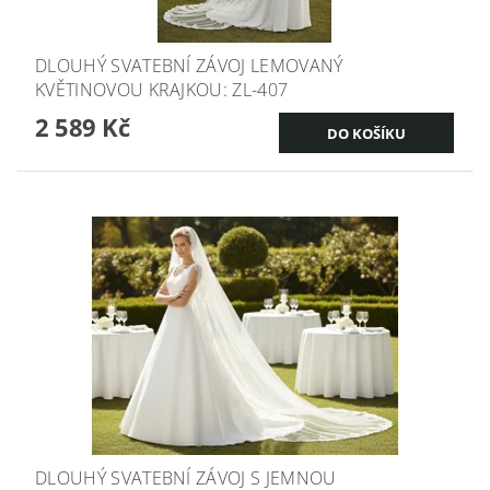
DLOUHÝ SVATEBNÍ ZÁVOJ LEMOVANÝ
KVĚTINOVOU KRAJKOU: ZL-407
2 589 Kč
DLOUHÝ SVATEBNÍ ZÁVOJ S JEMNOU