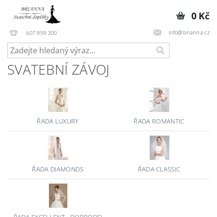
0 Kč
info@brianna.cz
607 859 200
SVATEBNÍ ZÁVOJ
ŘADA LUXURY
ŘADA ROMANTIC
ŘADA DIAMONDS
ŘADA CLASSIC