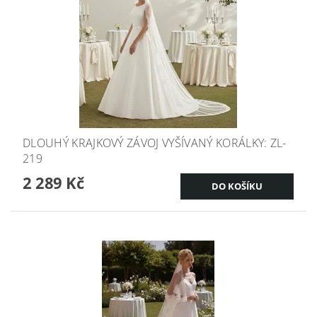
DLOUHÝ KRAJKOVÝ ZÁVOJ VYŠÍVANÝ KORÁLKY: ZL-
219
2 289 Kč