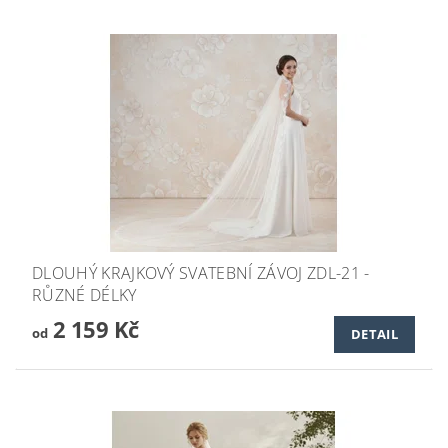
DLOUHÝ KRAJKOVÝ SVATEBNÍ ZÁVOJ ZDL-21 -
RŮZNÉ DÉLKY
2 159 Kč
od
DETAIL