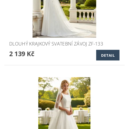
DLOUHÝ KRAJKOVÝ SVATEBNÍ ZÁVOJ ZF-133
2 139 Kč
DETAIL