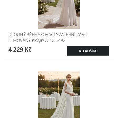
DLOUHÝ PŘEHAZOVACÍ SVATEBNÍ ZÁVOJ
LEMOVANÝ KRAJKOU: ZL-492
4 229 Kč