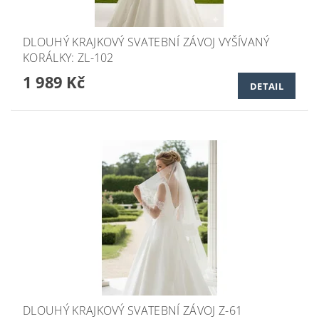
DLOUHÝ KRAJKOVÝ SVATEBNÍ ZÁVOJ VYŠÍVANÝ
KORÁLKY: ZL-102
1 989 Kč
DETAIL
DLOUHÝ KRAJKOVÝ SVATEBNÍ ZÁVOJ Z-61