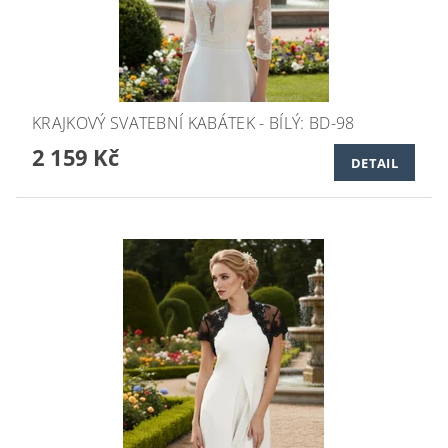
KRAJKOVÝ SVATEBNÍ KABÁTEK - BÍLÝ: BD-98
2 159 Kč
DETAIL