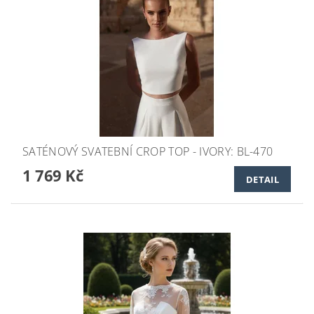
SATÉNOVÝ SVATEBNÍ CROP TOP - IVORY: BL-470
1 769 Kč
DETAIL