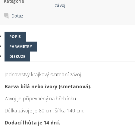
Kategorie
závoj
Dotaz
POPIS
PARAMETRY
DISKUZE
Jednovrstvý krajkový svatební závoj.
Barva bílá nebo ivory (smetanová).
Závoj je připevněný na hřebínku.
Délka závoje je 80 cm, šířka 140 cm.
Dodací lhůta je 14 dní.