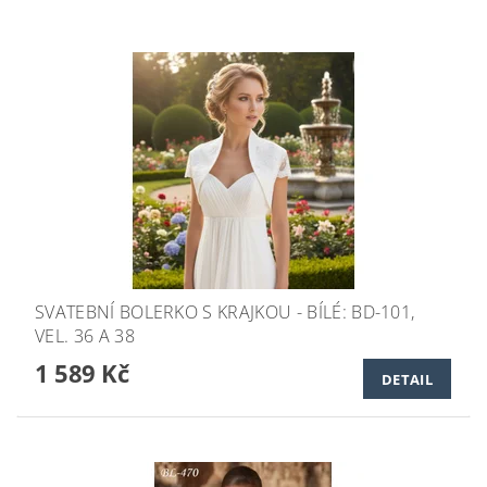
SVATEBNÍ BOLERKO S KRAJKOU - BÍLÉ: BD-101,
VEL. 36 A 38
1 589 Kč
DETAIL