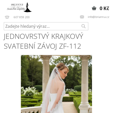
0 Kč
info@brianna.cz
607 859 200
JEDNOVRSTVÝ KRAJKOVÝ
SVATEBNÍ ZÁVOJ ZF-112