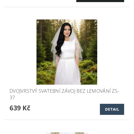
DVOJVRSTVÝ SVATEBNÍ ZÁVOJ BEZ LEMOVÁNÍ ZS-
37
639 Kč
DETAIL