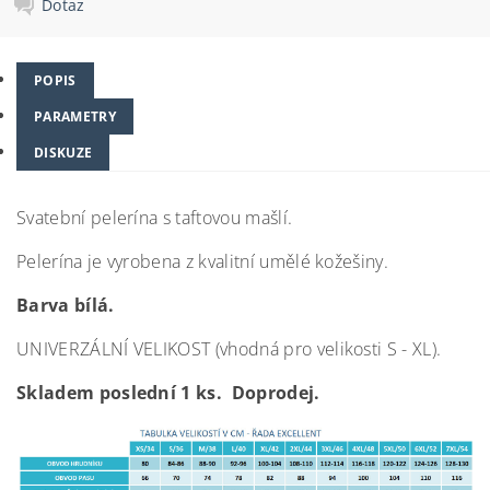
Dotaz
POPIS
PARAMETRY
DISKUZE
Svatební pelerína s taftovou mašlí.
Pelerína je vyrobena z kvalitní umělé kožešiny.
Barva
bílá.
UNIVERZÁLNÍ VELIKOST (vhodná pro velikosti S - XL).
Skladem poslední 1 ks. Doprodej.