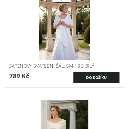
SATÉNOVÝ SVATEBNÍ ŠÁL: SM-18 S BÍLÝ
789 Kč