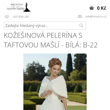
0 Kč
info@brianna.cz
607 859 200
KOŽEŠINOVÁ PELERÍNA S
TAFTOVOU MAŠLÍ - BÍLÁ: B-22