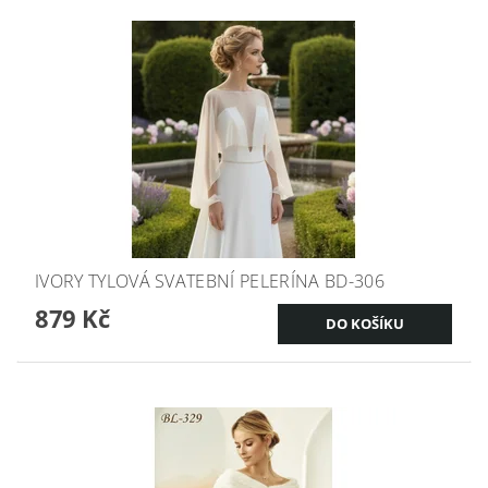
IVORY TYLOVÁ SVATEBNÍ PELERÍNA BD-306
879 Kč