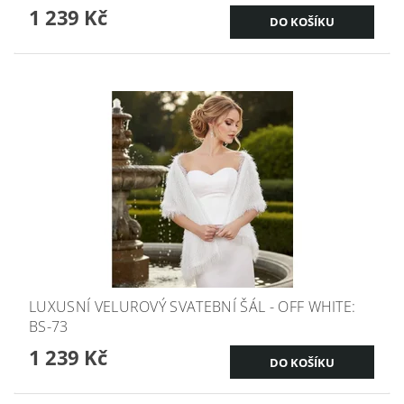
1 239 Kč
LUXUSNÍ VELUROVÝ SVATEBNÍ ŠÁL - OFF WHITE:
BS-73
1 239 Kč