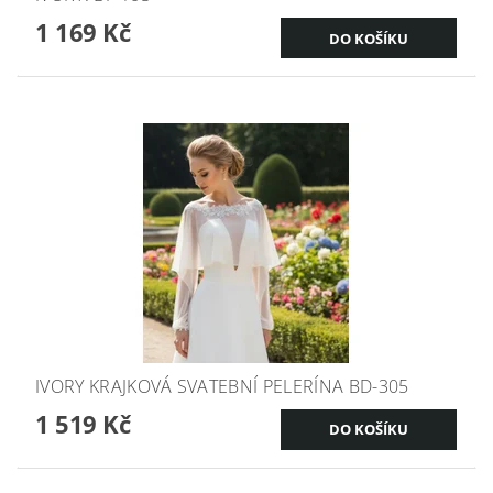
1 169 Kč
IVORY KRAJKOVÁ SVATEBNÍ PELERÍNA BD-305
1 519 Kč