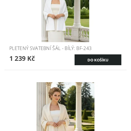
PLETENÝ SVATEBNÍ ŠÁL - BÍLÝ: BF-243
1 239 Kč