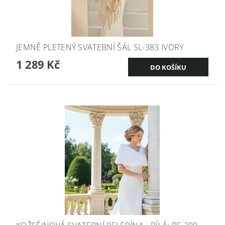
JEMNĚ PLETENÝ SVATEBNÍ ŠÁL SL-383 IVORY
1 289 Kč