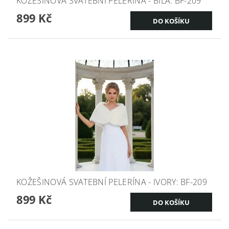
KOŽEŠINOVÁ SVATEBNÍ PELERÍNA - BÍLÁ: BF-209
899 Kč
KOŽEŠINOVÁ SVATEBNÍ PELERÍNA - IVORY: BF-209
899 Kč