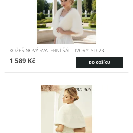
KOŽEŠINOVÝ SVATEBNÍ ŠÁL - IVORY: SD-23
1 589 Kč