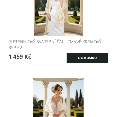
PLETENINOVÝ SVATEBNÍ ŠÁL - TMAVĚ KRÉMOVÝ:
BSP-52
1 459 Kč