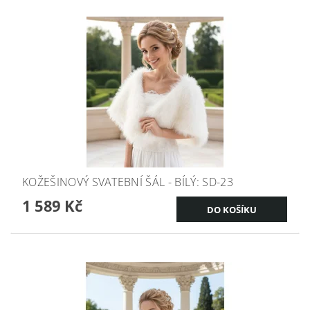
KOŽEŠINOVÝ SVATEBNÍ ŠÁL - BÍLÝ: SD-23
1 589 Kč