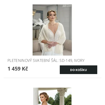
PLETENINOVÝ SVATEBNÍ ŠÁL: SD-149, IVORY
1 459 Kč