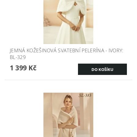
JEMNÁ KOŽEŠINOVÁ SVATEBNÍ PELERÍNA - IVORY:
BL-329
1 399 Kč