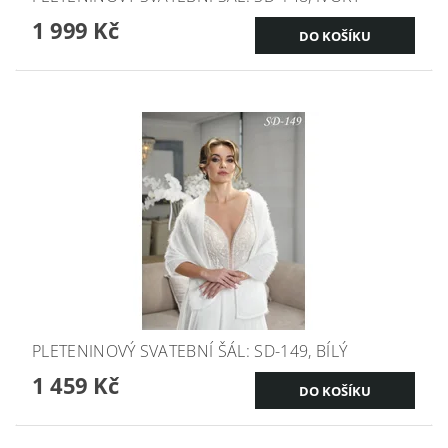
1 999 Kč
PLETENINOVÝ SVATEBNÍ ŠÁL: SD-149, BÍLÝ
1 459 Kč