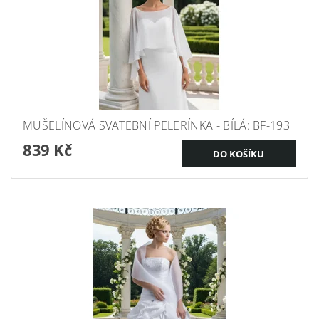
MUŠELÍNOVÁ SVATEBNÍ PELERÍNKA - BÍLÁ: BF-193
839 Kč