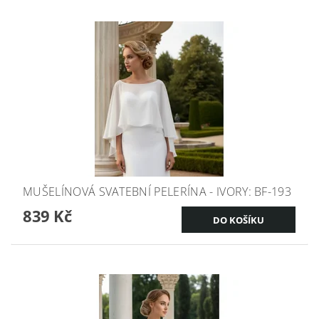
MUŠELÍNOVÁ SVATEBNÍ PELERÍNA - IVORY: BF-193
839 Kč