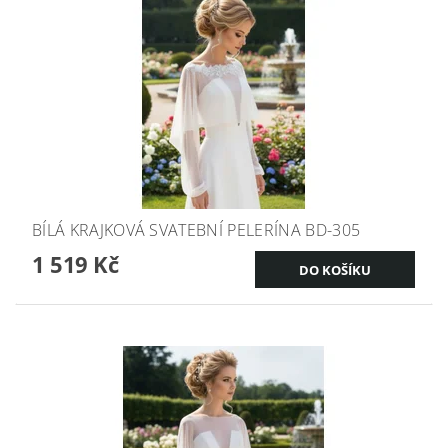
BÍLÁ KRAJKOVÁ SVATEBNÍ PELERÍNA BD-305
1 519 Kč