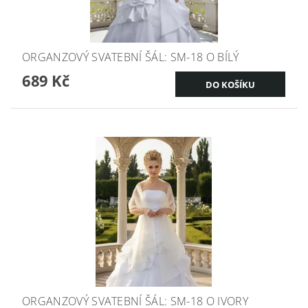
ORGANZOVÝ SVATEBNÍ ŠÁL: SM-18 O BÍLÝ
689 Kč
ORGANZOVÝ SVATEBNÍ ŠÁL: SM-18 O IVORY