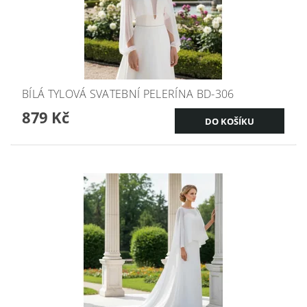
BÍLÁ TYLOVÁ SVATEBNÍ PELERÍNA BD-306
879 Kč