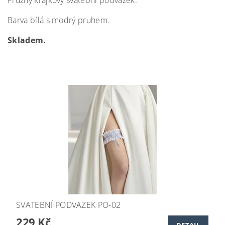
Pružný krajkový svatební podvazek.
Barva bílá s modrý pruhem.
Skladem.
SVATEBNÍ PODVAZEK PO-02
229 Kč
DETAIL