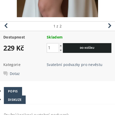
1
z 2
Dostupnost
Skladem
229 Kč
Kategorie
Svatební podvazky pro nevěstu
Dotaz
POPIS
DISKUZE