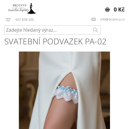
0 Kč
info@brianna.cz
607 859 200
SVATEBNÍ PODVAZEK PA-02