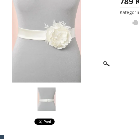
789 
Kategori