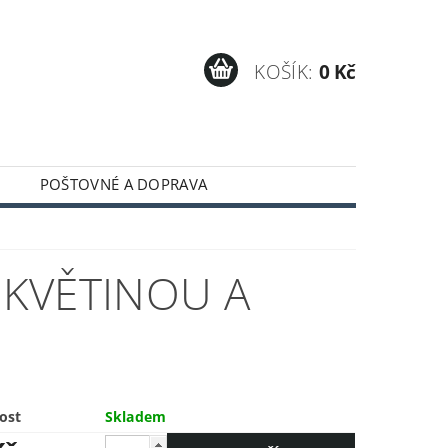
KOŠÍK:
0 Kč
POŠTOVNÉ A DOPRAVA
 KVĚTINOU A
ost
Skladem