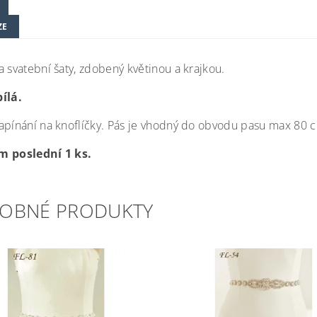
ZE
a svatební šaty, zdobený květinou a krajkou.
ílá.
apínání na knoflíčky. Pás je vhodný do obvodu pasu max 80 
m poslední 1 ks.
OBNÉ PRODUKTY