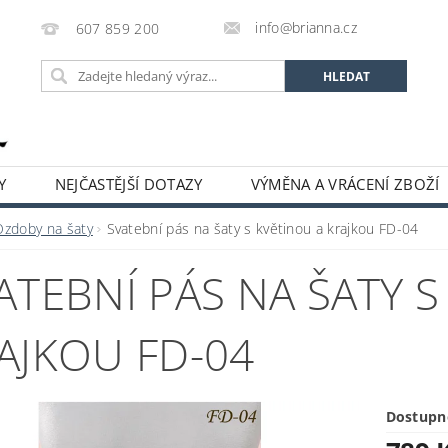
info@brianna.cz
607 859 200
Y
NEJČASTĚJŠÍ DOTAZY
VÝMĚNA A VRÁCENÍ ZBOŽÍ
Ozdoby na šaty
Svatební pás na šaty s květinou a krajkou FD-04
ATEBNÍ PÁS NA ŠATY S
AJKOU FD-04
Dostupn