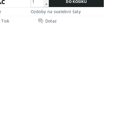
Kč
e
Ozdoby na svatební šaty
Tisk
Dotaz