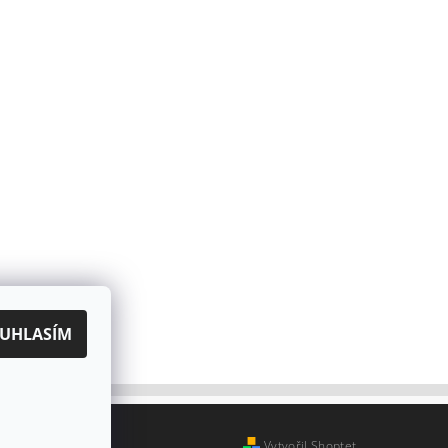
UHLASÍM
Vytvořil Shoptet