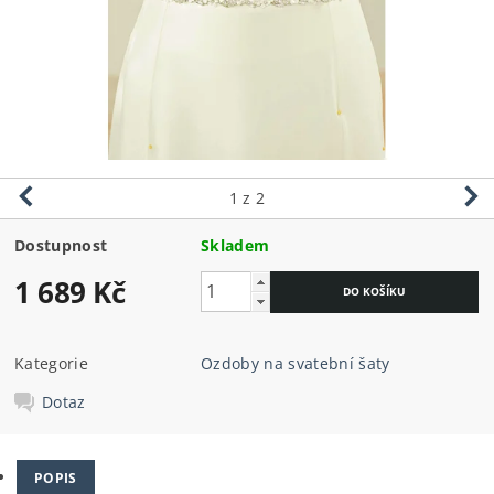
1
z 2
Dostupnost
Skladem
1 689 Kč
Kategorie
Ozdoby na svatební šaty
Dotaz
POPIS