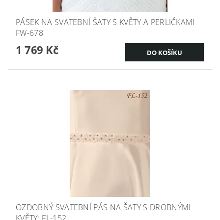
PÁSEK NA SVATEBNÍ ŠATY S KVĚTY A PERLIČKAMI
FW-678
1 769 Kč
OZDOBNÝ SVATEBNÍ PÁS NA ŠATY S DROBNÝMI
KVĚTY: FL-152