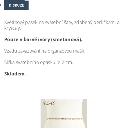
DISKUZE
Květinový pásek na svatební šaty, zdobený perličkami a
krystaly.
Pouze v barvě ivory (smetanová).
Vzadu zavazování na organzovou mašli.
Šířka svatebního opasku je 2 cm.
Skladem.