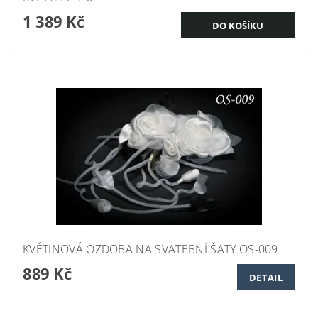
1 389 Kč
KVĚTINOVÁ OZDOBA NA SVATEBNÍ ŠATY OS-009
889 Kč
DETAIL