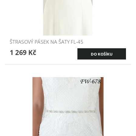
ŠTRASOVÝ PÁSEK NA ŠATY FL-45
1 269 Kč