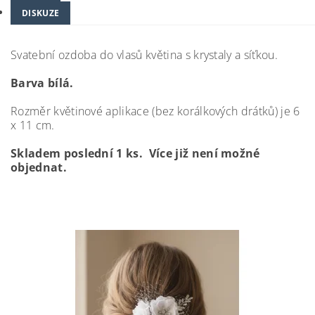
DISKUZE
Svatební ozdoba do vlasů květina s krystaly a síťkou.
Barva bílá.
Rozměr květinové aplikace (bez korálkových drátků) je 6
x 11 cm.
Skladem poslední 1 ks. Více již není možné
objednat.