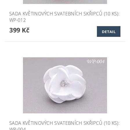
SADA KVĚTINOVÝCH SVATEBNÍCH SKŘIPCŮ (10 KS):
WP-012
399 Kč
DETAIL
SADA KVĚTINOVÝCH SVATEBNÍCH SKŘIPCŮ (10 KS):
WP-004