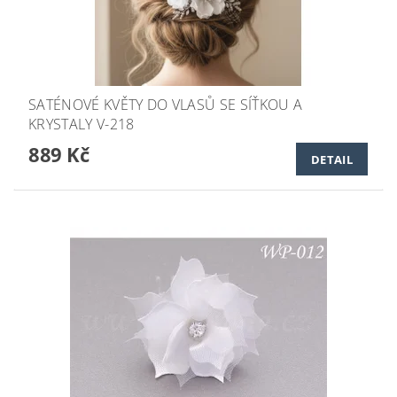
SATÉNOVÉ KVĚTY DO VLASŮ SE SÍŤKOU A
KRYSTALY V-218
889 Kč
DETAIL