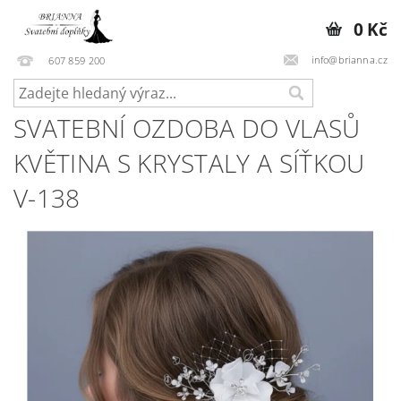
0 Kč
info@brianna.cz
607 859 200
SVATEBNÍ OZDOBA DO VLASŮ
KVĚTINA S KRYSTALY A SÍŤKOU
V-138