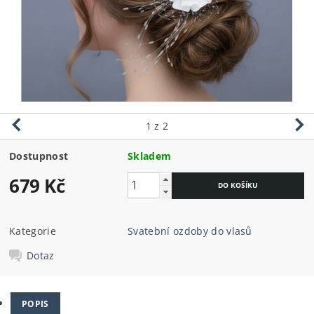
1
z 2
Dostupnost
Skladem
679 Kč
Kategorie
Svatební ozdoby do vlasů
Dotaz
POPIS