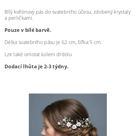
Bílý květinový pás do svatebního účesu,
zdobený krystaly
a perličkami.
Pouze v bílé barvě.
Délka svatebního pásu je 62 cm, šířka 5 cm.
Lze také omotat kolem drdolu.
Dodací lhůta je 2-3 týdny.