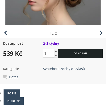
1
z 2
Dostupnost
2-3 týdny
539 Kč
Kategorie
Svatební ozdoby do vlasů
Dotaz
POPIS
DISKUZE