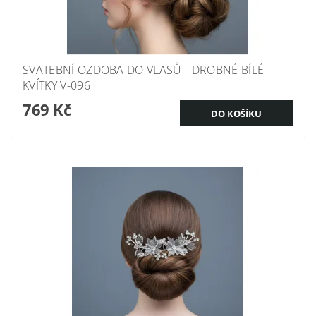
SVATEBNÍ OZDOBA DO VLASŮ - DROBNÉ BÍLÉ
KVÍTKY V-096
769 Kč