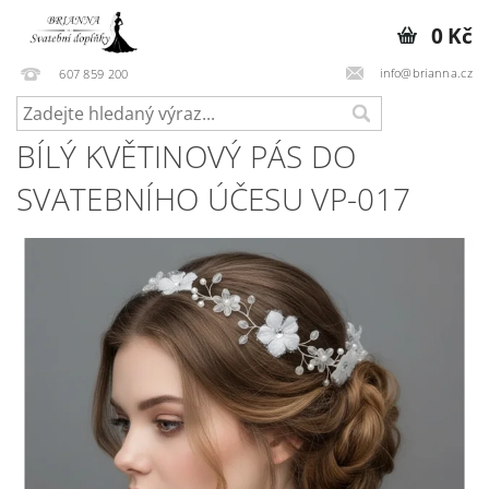
0 Kč
info@brianna.cz
607 859 200
BÍLÝ KVĚTINOVÝ PÁS DO
SVATEBNÍHO ÚČESU VP-017