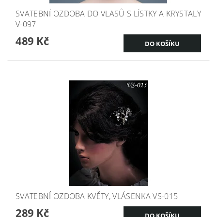
SVATEBNÍ OZDOBA DO VLASŮ S LÍSTKY A KRYSTALY
V-097
489 Kč
SVATEBNÍ OZDOBA KVĚTY, VLÁSENKA VS-015
289 Kč