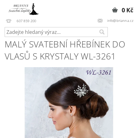
0 Kč
info@brianna.cz
607 859 200
MALÝ SVATEBNÍ HŘEBÍNEK DO
VLASŮ S KRYSTALY WL-3261