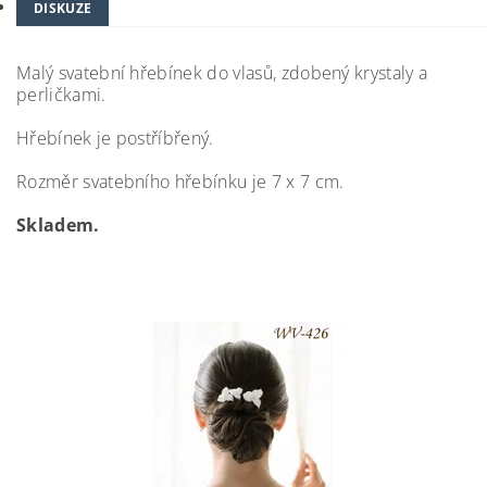
DISKUZE
Malý svatební hřebínek do vlasů, zdobený krystaly a
perličkami.
Hřebínek je postříbřený.
Rozměr svatebního hřebínku je 7 x 7 cm.
Skladem.