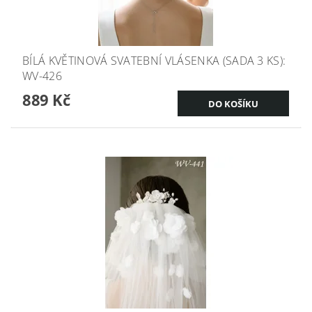
BÍLÁ KVĚTINOVÁ SVATEBNÍ VLÁSENKA (SADA 3 KS):
WV-426
889 Kč