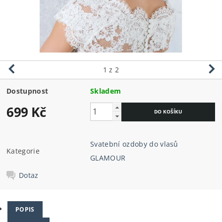
1
z 2
Dostupnost
Skladem
699 Kč
Svatební ozdoby do vlasů
Kategorie
GLAMOUR
Dotaz
POPIS