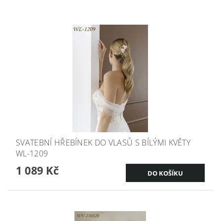
SVATEBNÍ HŘEBÍNEK DO VLASŮ S BÍLÝMI KVĚTY
WL-1209
1 089 Kč