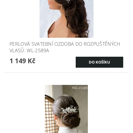
PERLOVÁ SVATEBNÍ OZDOBA DO ROZPUŠTĚNÝCH
VLASŮ: WL-2589A
1 149 Kč