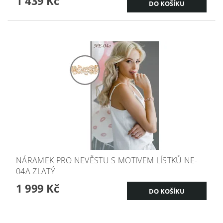
1 439 Kč
NÁRAMEK PRO NEVĚSTU S MOTIVEM LÍSTKŮ NE-
04A ZLATÝ
1 999 Kč