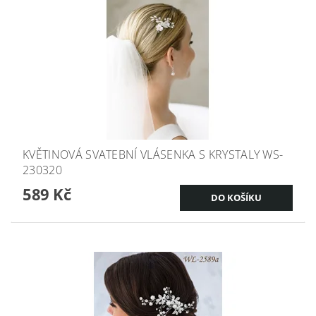
KVĚTINOVÁ SVATEBNÍ VLÁSENKA S KRYSTALY WS-
230320
589 Kč