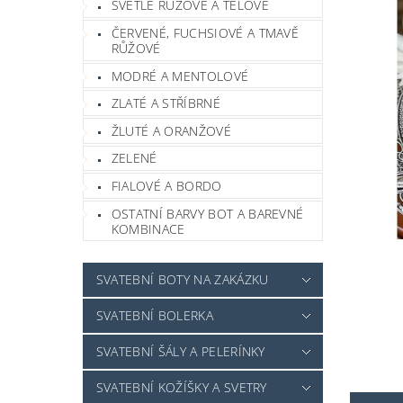
SVĚTLE RŮŽOVÉ A TĚLOVÉ
ČERVENÉ, FUCHSIOVÉ A TMAVĚ
RŮŽOVÉ
MODRÉ A MENTOLOVÉ
ZLATÉ A STŘÍBRNÉ
ŽLUTÉ A ORANŽOVÉ
ZELENÉ
FIALOVÉ A BORDO
OSTATNÍ BARVY BOT A BAREVNÉ
KOMBINACE
SVATEBNÍ BOTY NA ZAKÁZKU
SVATEBNÍ BOLERKA
SVATEBNÍ ŠÁLY A PELERÍNKY
SVATEBNÍ KOŽÍŠKY A SVETRY