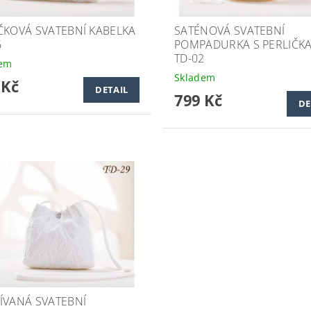
ČKOVÁ SVATEBNÍ KABELKA
SATÉNOVÁ SVATEBNÍ
6
POMPADURKA S PERLIČK
TD-02
dem
Skladem
 Kč
DETAIL
799 Kč
DE
ÍVANÁ SVATEBNÍ