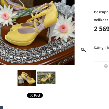
Dostupn
Velikost
2 56
Kategori