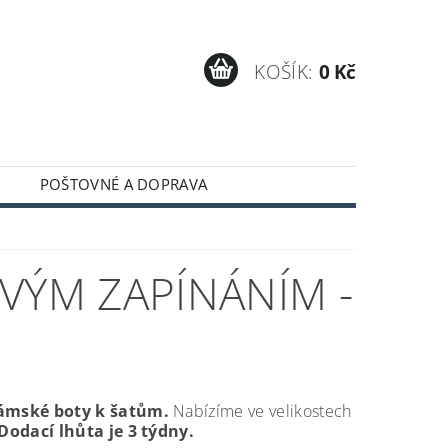
KOŠÍK:
0 Kč
POŠTOVNÉ A DOPRAVA
VÝM ZAPÍNÁNÍM -
ámské boty k šatům.
Nabízíme ve velikostech
Dodací lhůta je 3 týdny.