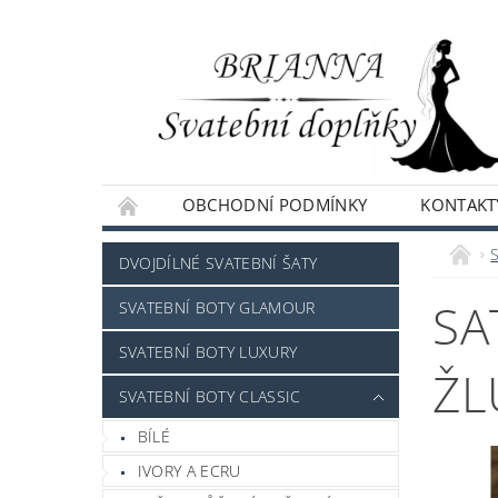
OBCHODNÍ PODMÍNKY
KONTAKT
NAPIŠTE NÁM
DVOJDÍLNÉ SVATEBNÍ ŠATY
SA
SVATEBNÍ BOTY GLAMOUR
SVATEBNÍ BOTY LUXURY
ŽL
SVATEBNÍ BOTY CLASSIC
BÍLÉ
IVORY A ECRU