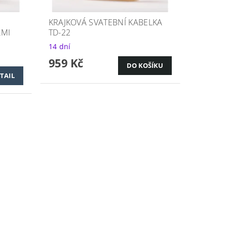
KRAJKOVÁ SVATEBNÍ KABELKA
AMI
TD-22
14 dní
959 Kč
TAIL