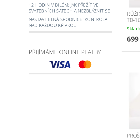
12 HODIN V BÍLÉM: JAK PŘEŽÍT VE
SVATEBNÍCH ŠATECH A NEZBLÁZNIT SE
RŮŽI
NASTAVITELNÁ SPODNICE: KONTROLA
TD-1
NAD KAŽDOU KŘIVKOU
Skla
699
PŘIJÍMÁME ONLINE PLATBY
PROŠ