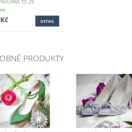
ADURKA TD-29
dem
 Kč
DETAIL
OBNÉ PRODUKTY