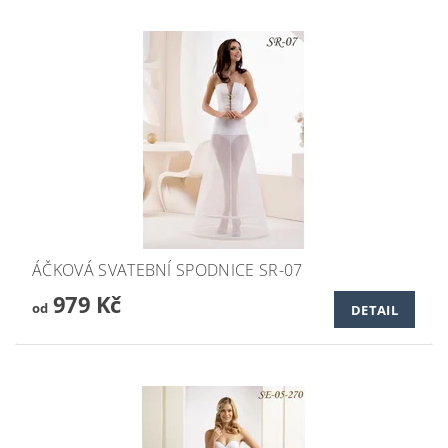
ÁČKOVÁ SVATEBNÍ SPODNICE SR-07
979 Kč
od
DETAIL