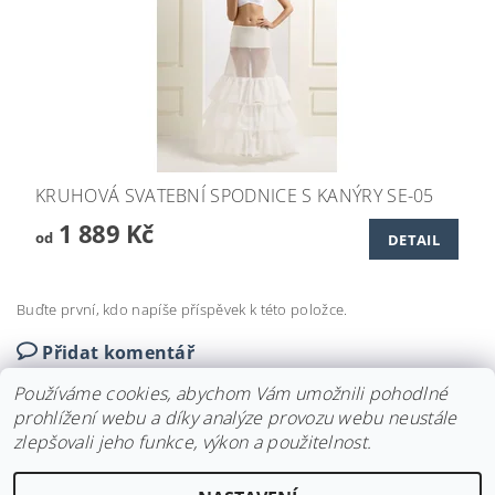
KRUHOVÁ SVATEBNÍ SPODNICE S KANÝRY SE-05
1 889 Kč
od
DETAIL
Buďte první, kdo napíše příspěvek k této položce.
Přidat komentář
Používáme cookies, abychom Vám umožnili pohodlné
prohlížení webu a díky analýze provozu webu neustále
zlepšovali jeho funkce, výkon a použitelnost.
Upravit nastavení
2026 ©
Svatební doplňky BRIANNA
, všechna práva vyhrazena