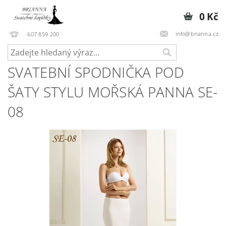
0 Kč
info@brianna.cz
607 859 200
SVATEBNÍ SPODNIČKA POD
ŠATY STYLU MOŘSKÁ PANNA SE-
08