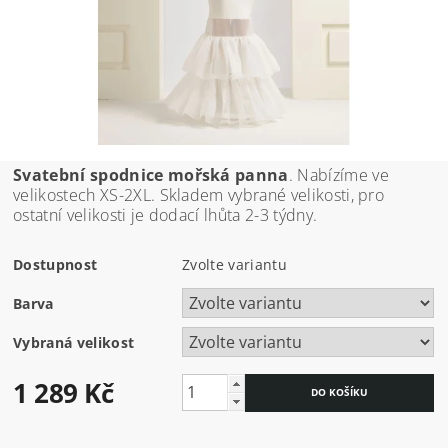
Svatební spodnice mořská panna
. Nabízíme ve
velikostech XS-2XL. Skladem vybrané velikosti, pro
ostatní velikosti je dodací lhůta 2-3 týdny.
Dostupnost
Zvolte variantu
Barva
Vybraná velikost
1 289 Kč