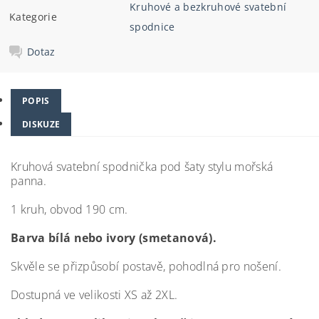
Kruhové a bezkruhové svatební
Kategorie
spodnice
Dotaz
POPIS
DISKUZE
Kruhová svatební spodnička pod šaty stylu mořská
panna.
1 kruh, obvod 190 cm.
Barva bílá nebo ivory (smetanová).
Skvěle se přizpůsobí postavě, pohodlná pro nošení.
Dostupná ve velikosti XS až 2XL.