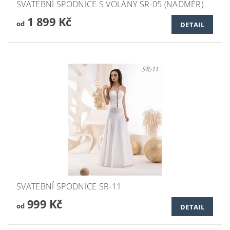
SVATEBNÍ SPODNICE S VOLÁNY SR-05 (NADMĚR)
1 899 Kč
od
DETAIL
SVATEBNÍ SPODNICE SR-11
999 Kč
od
DETAIL