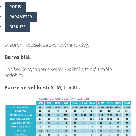
POPIS
PARAMETRY
DISKUZE
Svatební kožíšek se zvonovými rukávy.
Barva bílá
.
Kožíšek je vyroben z velmi kvalitní a teplé umělé
kožešiny.
Pouze ve velikosti S, M, L a XL.