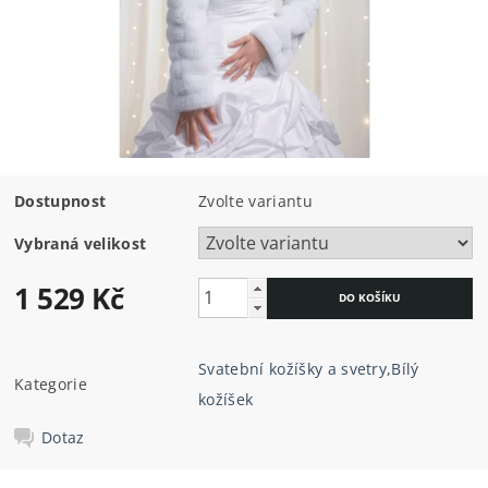
Dostupnost
Zvolte variantu
Vybraná velikost
1 529 Kč
Svatební kožíšky a svetry
,
Bílý
Kategorie
kožíšek
Dotaz