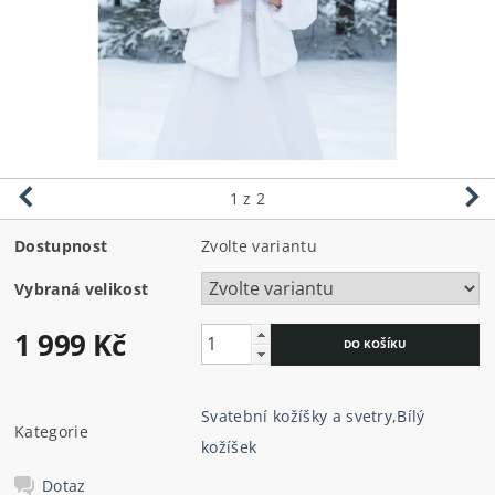
1
z 2
Dostupnost
Zvolte variantu
Vybraná velikost
1 999 Kč
Svatební kožíšky a svetry
,
Bílý
Kategorie
kožíšek
Dotaz