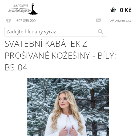
0 Kč
info@brianna.cz
607 859 200
SVATEBNÍ KABÁTEK Z
PROŠÍVANÉ KOŽEŠINY - BÍLÝ:
BS-04