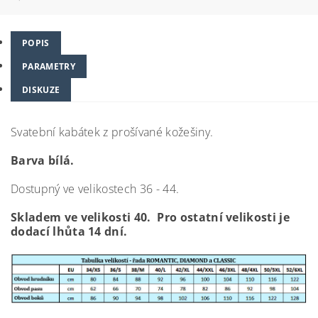
POPIS
PARAMETRY
DISKUZE
Svatební kabátek z prošívané kožešiny.
Barva bílá.
Dostupný ve velikostech 36 - 44.
Skladem ve velikosti 40. Pro ostatní velikosti je
dodací lhůta 14 dní.