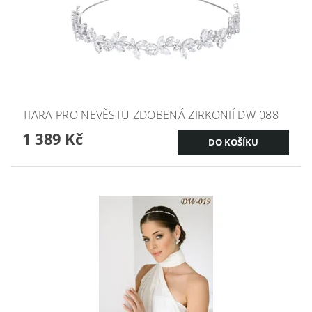
TIARA PRO NEVĚSTU ZDOBENÁ ZIRKONIÍ DW-088
1 389 Kč