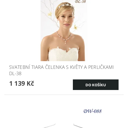
SVATEBNÍ TIARA ČELENKA S KVĚTY A PERLIČKAMI
DL-38
1 139 Kč