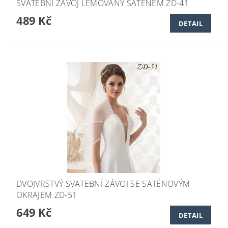
SVATEBNÍ ZÁVOJ LEMOVANÝ SATÉNEM ZD-41
489 Kč
DETAIL
DVOJVRSTVÝ SVATEBNÍ ZÁVOJ SE SATÉNOVÝM
OKRAJEM ZD-51
649 Kč
DETAIL