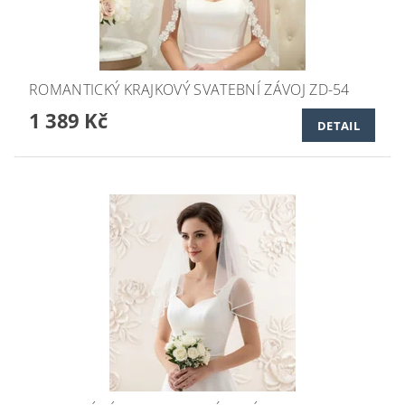
ROMANTICKÝ KRAJKOVÝ SVATEBNÍ ZÁVOJ ZD-54
1 389 Kč
DETAIL