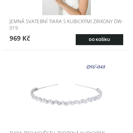
JEMNÁ SVATEBNÍ TIARA S KUBICKÝMI ZIRKONY DW-
019
969 Kč