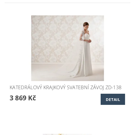
KATEDRÁLOVÝ KRAJKOVÝ SVATEBNÍ ZÁVOJ ZD-138
3 869 Kč
DETAIL