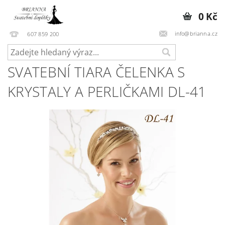
0 Kč
info@brianna.cz
607 859 200
SVATEBNÍ TIARA ČELENKA S
KRYSTALY A PERLIČKAMI DL-41