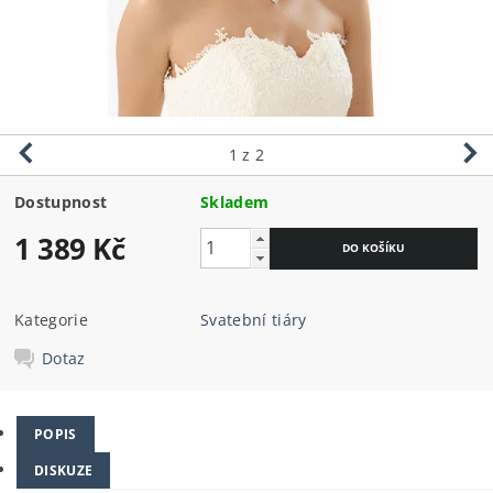
1
z 2
Dostupnost
Skladem
1 389 Kč
Kategorie
Svatební tiáry
Dotaz
POPIS
DISKUZE