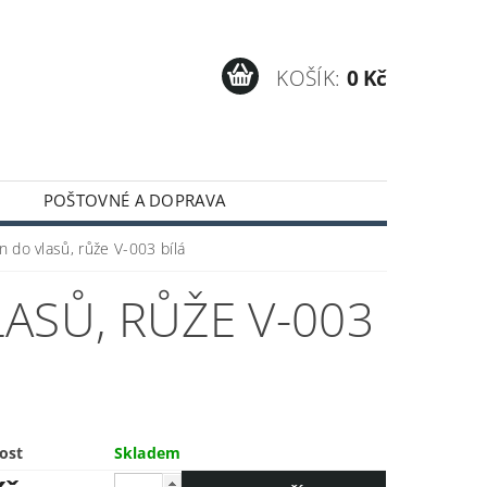
KOŠÍK:
0 Kč
POŠTOVNÉ A DOPRAVA
 do vlasů, růže V-003 bílá
ASŮ, RŮŽE V-003
ost
Skladem