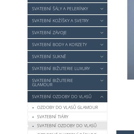
SVATEBNÍ ŠÁLY A PELERÍNKY
SVATEBNÍ KOŽÍŠKY A SVETRY
SVATEBNÍ ZÁVOJE
SVATEBNÍ BODY A KORZETY
SVATEBNÍ SUKNĚ
SVATEBNÍ BIŽUTERIE LUXURY
SVATEBNÍ BIŽUTERIE
GLAMOUR
SVATEBNÍ OZDOBY DO VLASŮ
OZDOBY DO VLASŮ GLAMOUR
SVATEBNÍ TIÁRY
SVATEBNÍ OZDOBY DO VLASŮ