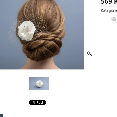
569 
Kategori