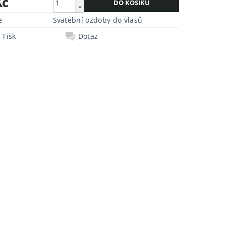
Kč
e
Svatební ozdoby do vlasů
Tisk
Dotaz