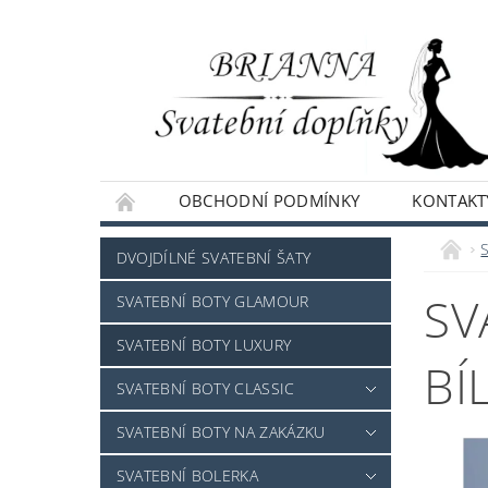
OBCHODNÍ PODMÍNKY
KONTAKT
NAPIŠTE NÁM
DVOJDÍLNÉ SVATEBNÍ ŠATY
SV
SVATEBNÍ BOTY GLAMOUR
SVATEBNÍ BOTY LUXURY
BÍ
SVATEBNÍ BOTY CLASSIC
SVATEBNÍ BOTY NA ZAKÁZKU
SVATEBNÍ BOLERKA