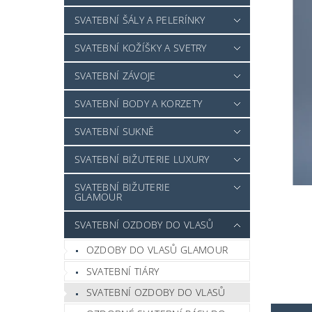
SVATEBNÍ ŠÁLY A PELERÍNKY
SVATEBNÍ KOŽÍŠKY A SVETRY
SVATEBNÍ ZÁVOJE
SVATEBNÍ BODY A KORZETY
SVATEBNÍ SUKNĚ
SVATEBNÍ BIŽUTERIE LUXURY
SVATEBNÍ BIŽUTERIE
GLAMOUR
SVATEBNÍ OZDOBY DO VLASŮ
OZDOBY DO VLASŮ GLAMOUR
SVATEBNÍ TIÁRY
SVATEBNÍ OZDOBY DO VLASŮ