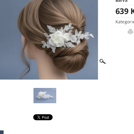
Barva
639 
Kategori