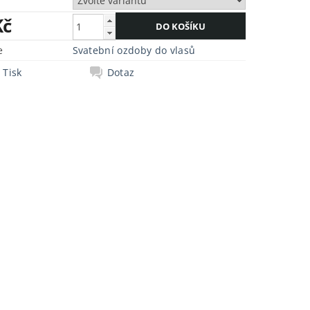
Kč
e
Svatební ozdoby do vlasů
Tisk
Dotaz