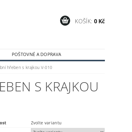
KOŠÍK:
0 Kč
POŠTOVNÉ A DOPRAVA
ební hřeben s krajkou V-010
EBEN S KRAJKOU
ost
Zvolte variantu