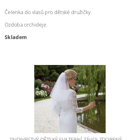
Čelenka do vlasů pro dětské družičky.
Ozdoba orchideje.
Skladem
DVOJVRSTVÝ DĚTSKÝ SVATEBNÍ ZÁVOJ ZDOBENÝ