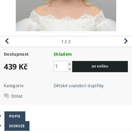
1
z 2
Dostupnost
Skladem
439 Kč
Kategorie
Dětské svatební doplňky
Dotaz
POPIS
DISKUZE