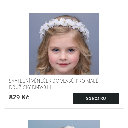
SVATEBNÍ VĚNEČEK DO VLASŮ PRO MALÉ
DRUŽIČKY DMV-011
829 Kč