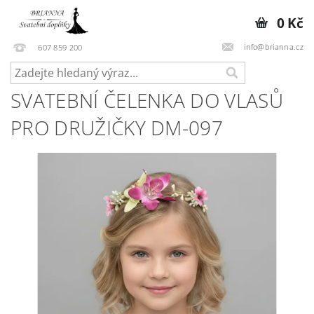
0 Kč
info@brianna.cz
607 859 200
SVATEBNÍ ČELENKA DO VLASŮ
PRO DRUŽIČKY DM-097