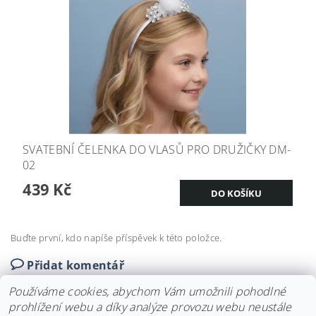
SVATEBNÍ ČELENKA DO VLASŮ PRO DRUŽIČKY DM-
02
439 Kč
Buďte první, kdo napíše příspěvek k této položce.
Přidat komentář
Používáme cookies, abychom Vám umožnili pohodlné
prohlížení webu a díky analýze provozu webu neustále