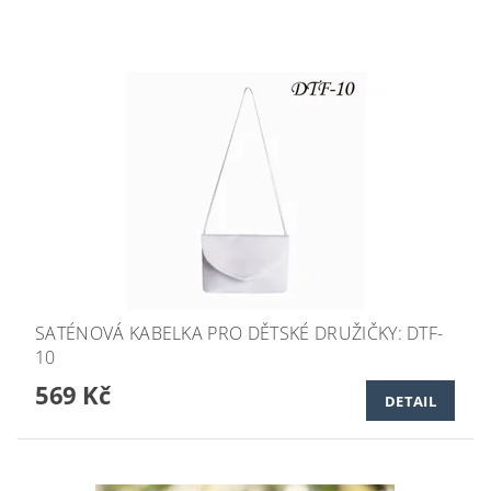
SATÉNOVÁ KABELKA PRO DĚTSKÉ DRUŽIČKY: DTF-
10
569 Kč
DETAIL