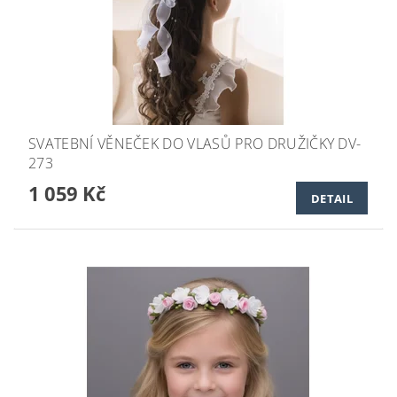
SVATEBNÍ VĚNEČEK DO VLASŮ PRO DRUŽIČKY DV-
273
1 059 Kč
DETAIL