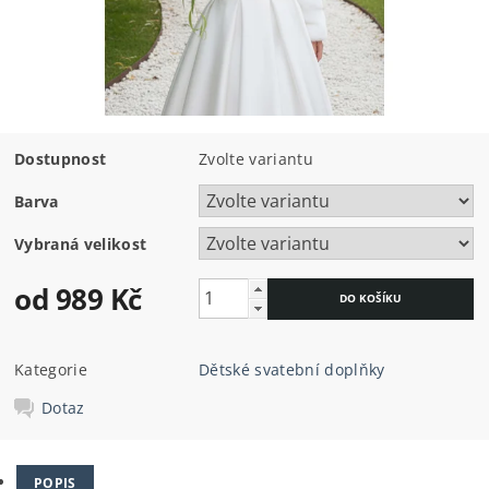
Dostupnost
Zvolte variantu
Barva
Vybraná velikost
od 989 Kč
Kategorie
Dětské svatební doplňky
Dotaz
POPIS