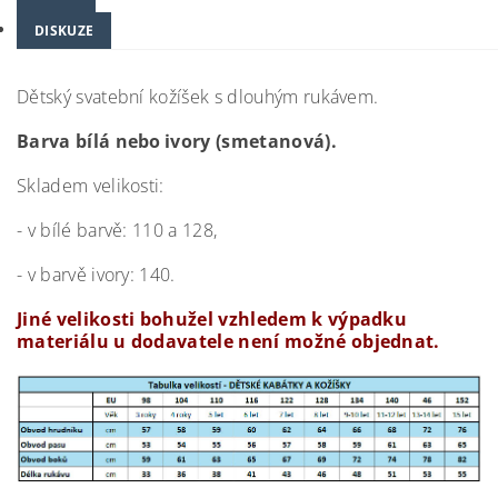
DISKUZE
Dětský svatební kožíšek s dlouhým rukávem.
Barva bílá nebo
ivory (smetanová).
Skladem velikosti:
- v bílé barvě: 110 a 128,
- v barvě ivory: 140.
Jiné velikosti bohužel vzhledem k výpadku
materiálu u dodavatele není možné objednat.