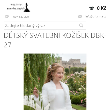
0 Kč
info@brianna.cz
607 859 200
DĚTSKÝ SVATEBNÍ KOŽÍŠEK DBK-
27