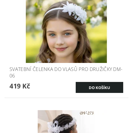
SVATEBNÍ ČELENKA DO VLASŮ PRO DRUŽIČKY DM-
06
419 Kč