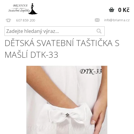
0 Kč
info@brianna.cz
607 859 200
DĚTSKÁ SVATEBNÍ TAŠTIČKA S
MAŠLÍ DTK-33