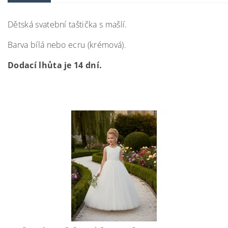
Dětská svatební taštička s mašlí.
Barva bílá nebo ecru (krémová).
Dodací lhůta je 14 dní.