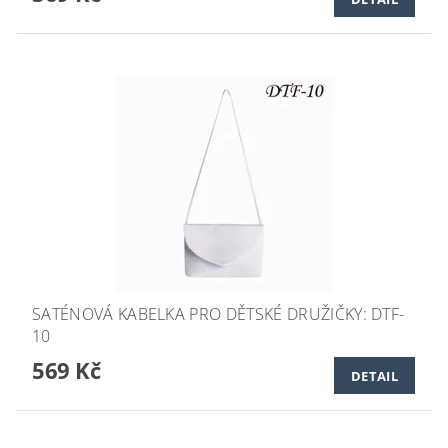
SATÉNOVÁ KABELKA PRO DĚTSKÉ DRUŽIČKY: DTF-
10
569 Kč
DETAIL