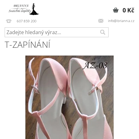
0 Kč
info@brianna.cz
607 859 200
T-ZAPÍNÁNÍ