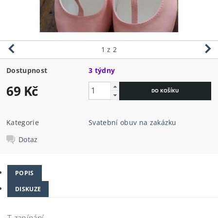
1
z 2
Dostupnost
3 týdny
69 Kč
Kategorie
Svatební obuv na zakázku
Dotaz
POPIS
DISKUZE