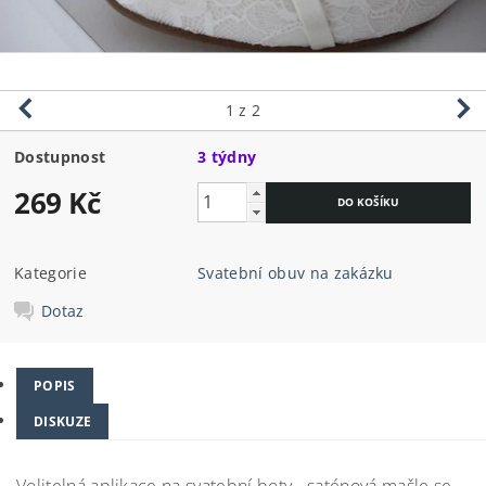
1
z 2
Dostupnost
3 týdny
269 Kč
Kategorie
Svatební obuv na zakázku
Dotaz
POPIS
DISKUZE