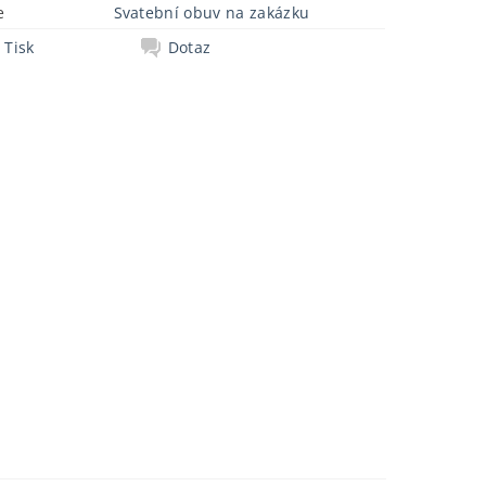
e
Svatební obuv na zakázku
Tisk
Dotaz