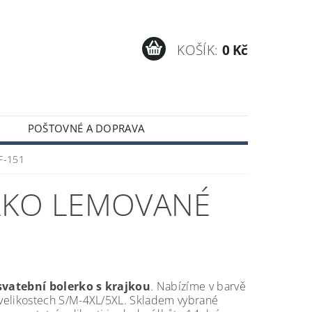
KOŠÍK:
0 Kč
POŠTOVNÉ A DOPRAVA
BF-151
RKO LEMOVANÉ
svatební bolerko s krajkou
. Nabízíme v barvě
 velikostech S/M-4XL/5XL. Skladem vybrané