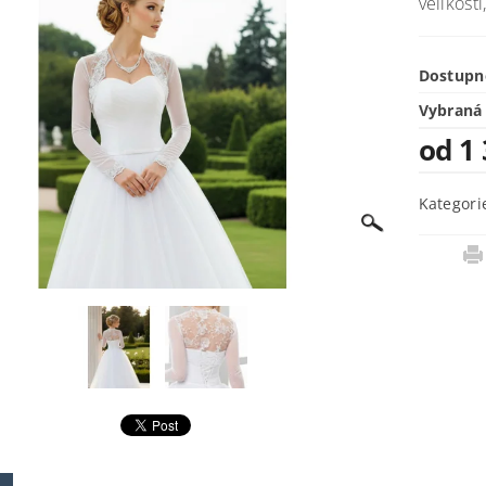
velikosti
Dostupn
Vybraná 
od 1
Kategori