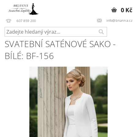
0 Kč
info@brianna.cz
607 859 200
SVATEBNÍ SATÉNOVÉ SAKO -
BÍLÉ: BF-156