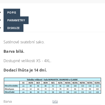
POPIS
PARAMETRY
DISKUZE
Saténové svatební sako.
Barva bílá.
Dostupné velikosti XS - 4XL.
Dodací lhůta je 14 dní.
Barva
bílá