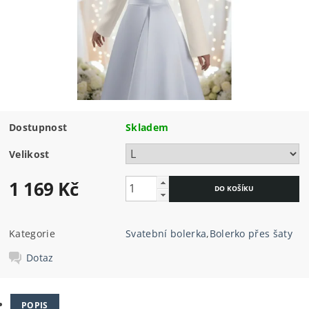
Dostupnost
Skladem
Velikost
1 169 Kč
Kategorie
Svatební bolerka
,
Bolerko přes šaty
Dotaz
POPIS