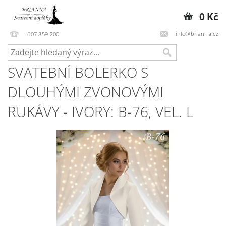
0 Kč
info@brianna.cz
607 859 200
SVATEBNÍ BOLERKO S
DLOUHÝMI ZVONOVÝMI
RUKÁVY - IVORY: B-76, VEL. L