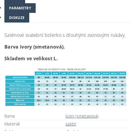
PARAMETRY
DISKUZE
Saténové svatební bolerko s dlouhými zvonovými rukávy.
Barva ivory (smetanová).
Skladem ve velikost L.
Barva
ivory (smetanová)
Materiál
satén