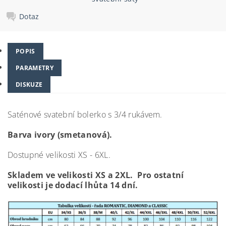
Dotaz
POPIS
PARAMETRY
DISKUZE
Saténové svatební bolerko s 3/4 rukávem.
Barva ivory (smetanová).
Dostupné velikosti XS - 6XL.
Skladem ve velikosti XS a 2XL. Pro ostatní
velikosti je dodací lhůta 14 dní.