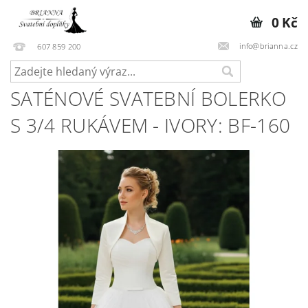
0 Kč
info@brianna.cz
607 859 200
SATÉNOVÉ SVATEBNÍ BOLERKO
S 3/4 RUKÁVEM - IVORY: BF-160